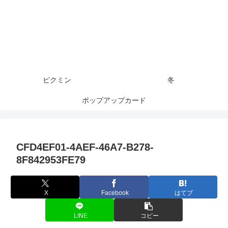
ピクミン
冬
ポップアップカード
CFD4EF01-4AEF-46A7-B278-
8F842953FE79
X
Facebook
はてブ
LINE
コピー