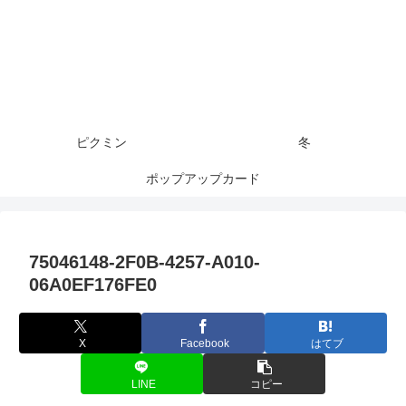
ピクミン
冬
ポップアップカード
75046148-2F0B-4257-A010-
06A0EF176FE0
X
Facebook
はてブ
LINE
コピー