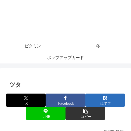
ピクミン
冬
ポップアップカード
ツタ
X
Facebook
はてブ
LINE
コピー