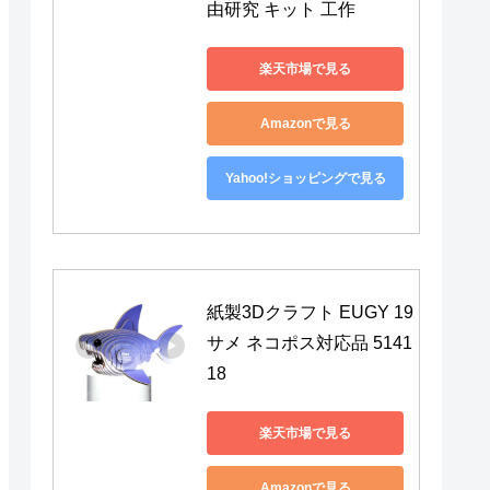
由研究 キット 工作
楽天市場で見る
Amazonで見る
Yahoo!ショッピングで見る
紙製3Dクラフト EUGY 19 
サメ ネコポス対応品 5141
18
楽天市場で見る
Amazonで見る