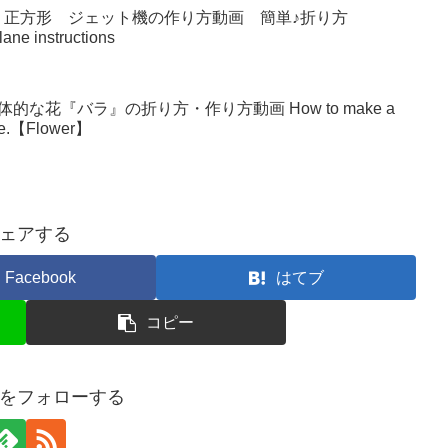
 正方形 ジェット機の作り方動画 簡単♪折り方
lane instructions
な花『バラ』の折り方・作り方動画 How to make a
make.【Flower】
ェアする
Facebook
はてブ
コピー
をフォローする