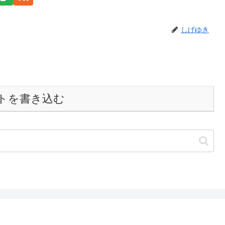
しげゆき
トを書き込む