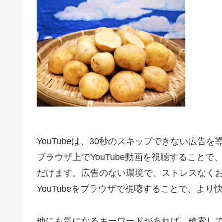
YouTubeは、30秒のスキップできない広告
ブラウザ上でYouTube動画を視聴すること
だけます。広告のない環境で、ストレスなく
YouTubeをブラウザで視聴することで、よ
他にも気になるキーワードがあれば、検索し