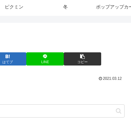
ピクミン
冬
ポップアップカ
はてブ
LINE
コピー
2021.03.12