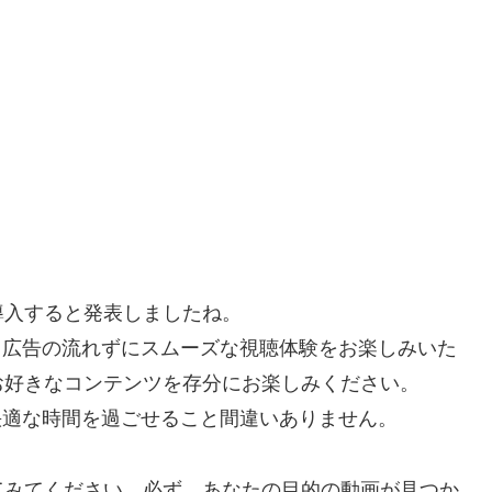
を導入すると発表しましたね。
で、広告の流れずにスムーズな視聴体験をお楽しみいた
お好きなコンテンツを存分にお楽しみください。
り快適な時間を過ごせること間違いありません。
てみてください。必ず、あなたの目的の動画が見つか