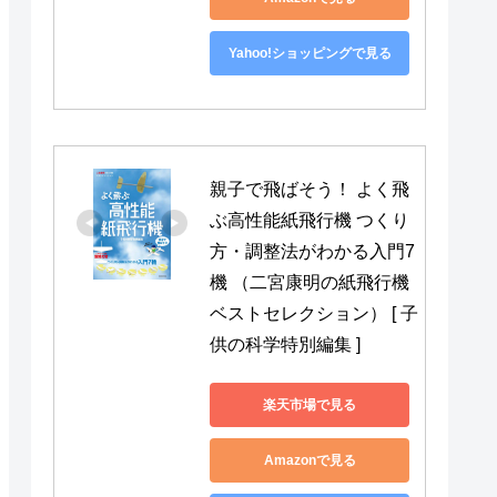
Yahoo!ショッピングで見る
親子で飛ばそう！ よく飛
ぶ高性能紙飛行機 つくり
方・調整法がわかる入門7
機 （二宮康明の紙飛行機
ベストセレクション） [ 子
供の科学特別編集 ]
楽天市場で見る
Amazonで見る