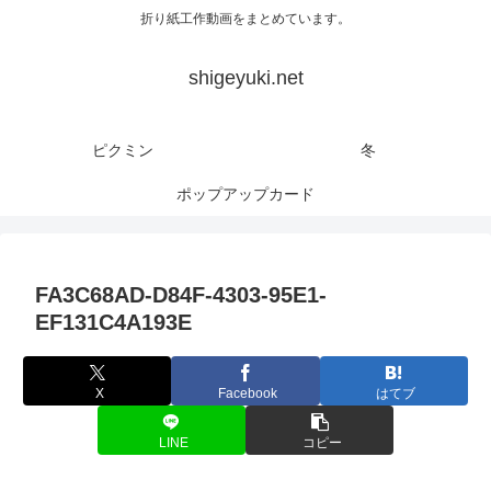
折り紙工作動画をまとめています。
shigeyuki.net
ピクミン
冬
ポップアップカード
FA3C68AD-D84F-4303-95E1-
EF131C4A193E
X
Facebook
はてブ
LINE
コピー