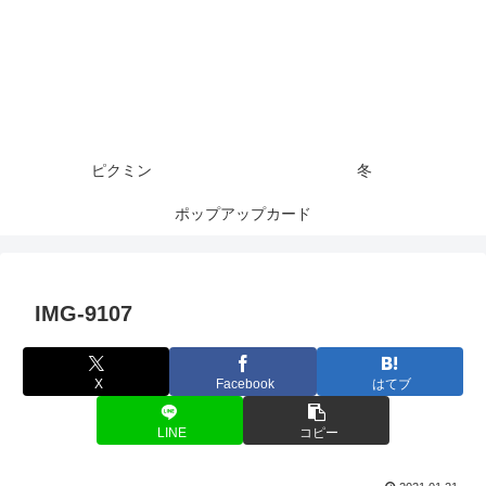
ピクミン
冬
ポップアップカード
IMG-9107
X
Facebook
はてブ
LINE
コピー