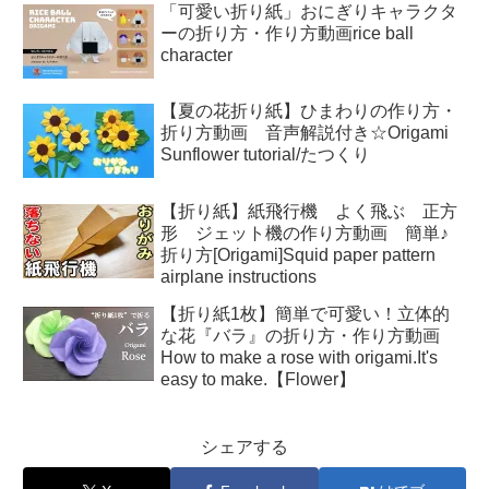
「可愛い折り紙」おにぎりキャラクタ
ーの折り方・作り方動画rice ball
character
【夏の花折り紙】ひまわりの作り方・
折り方動画 音声解説付き☆Origami
Sunflower tutorial/たつくり
【折り紙】紙飛行機 よく飛ぶ 正方
形 ジェット機の作り方動画 簡単♪
折り方[Origami]Squid paper pattern
airplane instructions
【折り紙1枚】簡単で可愛い！立体的
な花『バラ』の折り方・作り方動画
How to make a rose with origami.It's
easy to make.【Flower】
シェアする