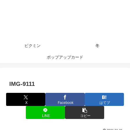
ピクミン
冬
ポップアップカード
IMG-9111
X
Facebook
はてブ
LINE
コピー