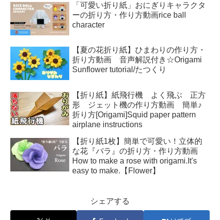
「可愛い折り紙」おにぎりキャラクタ
ーの折り方・作り方動画rice ball
character
【夏の花折り紙】ひまわりの作り方・
折り方動画 音声解説付き☆Origami
Sunflower tutorial/たつくり
【折り紙】紙飛行機 よく飛ぶ 正方
形 ジェット機の作り方動画 簡単♪
折り方[Origami]Squid paper pattern
airplane instructions
【折り紙1枚】簡単で可愛い！立体的
な花『バラ』の折り方・作り方動画
How to make a rose with origami.It's
easy to make.【Flower】
シェアする