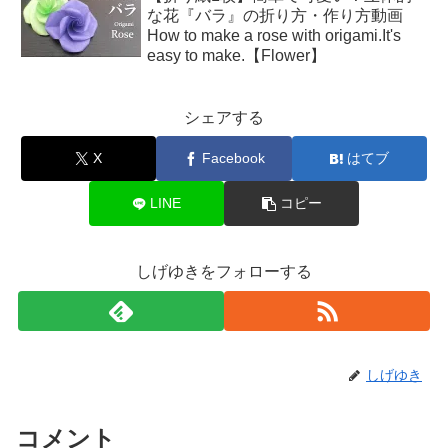
な花『バラ』の折り方・作り方動画
How to make a rose with origami.It's
easy to make.【Flower】
シェアする
X
Facebook
はてブ
LINE
コピー
しげゆきをフォローする
しげゆき
コメント