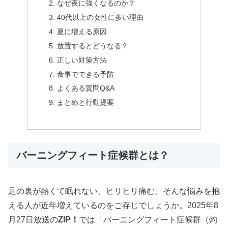
なぜ夜に強くなるのか？
40代以上の女性に多い理由
夏に増える原因
放置するとどうなる？
正しい対策方法
食事でできる予防
よくある質問Q&A
まとめと行動提案
バーニングフィート症候群とは？
足の裏が熱くて眠れない、ヒリヒリ痛む。そんな悩みを抱
える人が近年増えているのをご存じでしょうか。2025年8
月27日放送の
ZIP！
では「バーニングフィート症候群（灼