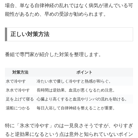
場合、単なる自律神経の乱れではなく病気が潜んでいる可
能性があるため、早めの受診が勧められます。
正しい対策方法
番組で専門家が紹介した対策を整理します。
対策方法
ポイント
水で冷やす
冷たい水で優しく冷やすと熱感が和らぐ。
氷水で冷やす
長時間は逆効果。血流が悪くなるため注意。
足を上げて寝る
心臓より高くすると血流やリンパの流れを助ける。
湯船につかる
毎日入浴して自律神経を整えることが重要。
特に「氷水で冷やす」のは一見良さそうですが、やりすぎ
ると逆効果になるという点は意外と知られていないポイン