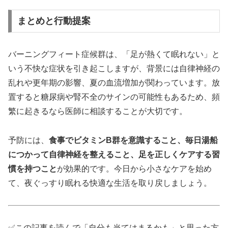
まとめと行動提案
バーニングフィート症候群は、「足が熱くて眠れない」と
いう不快な症状を引き起こしますが、背景には自律神経の
乱れや更年期の影響、夏の血流増加が関わっています。放
置すると糖尿病や腎不全のサインの可能性もあるため、頻
繁に起きるなら医師に相談することが大切です。
予防には、
食事でビタミンB群を意識すること、毎日湯船
につかって自律神経を整えること、足を正しくケアする習
慣を持つこと
が効果的です。今日から小さなケアを始め
て、夜ぐっすり眠れる快適な生活を取り戻しましょう。
✅この記事を読んで「自分も当てはまるかも」と思った方