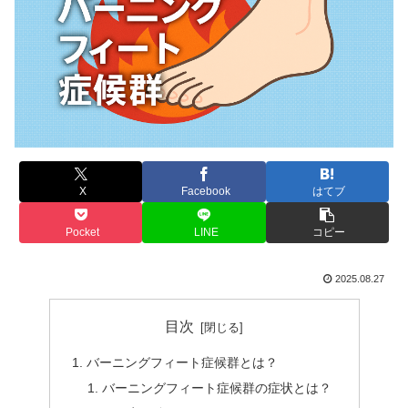
X
Facebook
はてブ
Pocket
LINE
コピー
2025.08.27
目次
バーニングフィート症候群とは？
バーニングフィート症候群の症状とは？