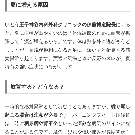
夏に増える原因
いとう王子神谷内科外科クリニックの伊藤博道院長
による
と、夏に症状が出やすいのは「体温調節のために血管が拡
張して血流が増えるから」です。体は熱を外に逃がそうと
しますが、血流が過剰になると足に「熱い」と錯覚する感
覚異常が起こります。実際の気温と体の反応のズレが、夏
特有の強い症状につながります。
放置するとどうなる？
一時的な感覚異常として済むこともありますが、
繰り返し
起こる場合は注意が必要
です。バーニングフィート症候群
は、時に
糖尿病や腎不全
といった深刻な病気のサインにな
ることがあるのです。足のしびれや強い痛みが長期間続く