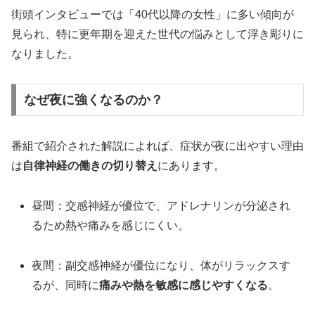
街頭インタビューでは「40代以降の女性」に多い傾向が
見られ、特に更年期を迎えた世代の悩みとして浮き彫りに
なりました。
なぜ夜に強くなるのか？
番組で紹介された解説によれば、症状が夜に出やすい理由
は
自律神経の働きの切り替え
にあります。
昼間：交感神経が優位で、アドレナリンが分泌され
るため熱や痛みを感じにくい。
夜間：副交感神経が優位になり、体がリラックスす
るが、同時に
痛みや熱を敏感に感じやすくなる
。