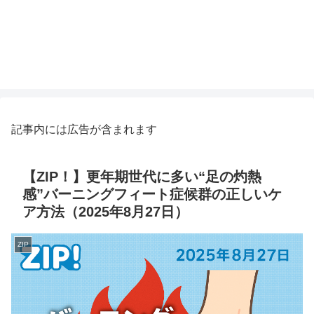
記事内には広告が含まれます
【ZIP！】更年期世代に多い“足の灼熱
感”バーニングフィート症候群の正しいケ
ア方法（2025年8月27日）
ZIP