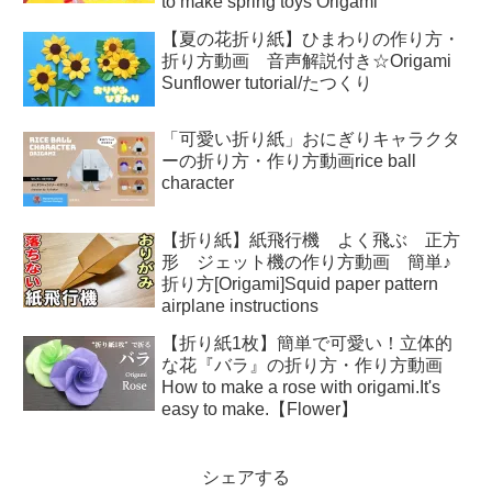
to make spring toys Origami
【夏の花折り紙】ひまわりの作り方・
折り方動画 音声解説付き☆Origami
Sunflower tutorial/たつくり
「可愛い折り紙」おにぎりキャラクタ
ーの折り方・作り方動画rice ball
character
【折り紙】紙飛行機 よく飛ぶ 正方
形 ジェット機の作り方動画 簡単♪
折り方[Origami]Squid paper pattern
airplane instructions
【折り紙1枚】簡単で可愛い！立体的
な花『バラ』の折り方・作り方動画
How to make a rose with origami.It's
easy to make.【Flower】
シェアする