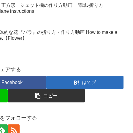
 正方形 ジェット機の作り方動画 簡単♪折り方
lane instructions
な花『バラ』の折り方・作り方動画 How to make a
make.【Flower】
ェアする
Facebook
はてブ
コピー
をフォローする