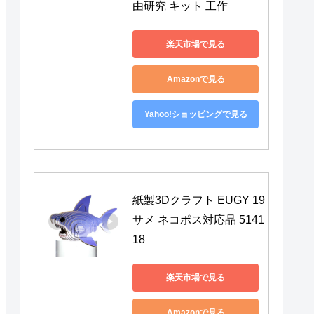
由研究 キット 工作
楽天市場で見る
Amazonで見る
Yahoo!ショッピングで見る
紙製3Dクラフト EUGY 19 
サメ ネコポス対応品 5141
18
楽天市場で見る
Amazonで見る