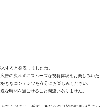
を導入すると発表しましたね。
で、広告の流れずにスムーズな視聴体験をお楽しみいた
お好きなコンテンツを存分にお楽しみください。
り快適な時間を過ごせること間違いありません。
てみてください。必ず、あなたの目的の動画が見つか