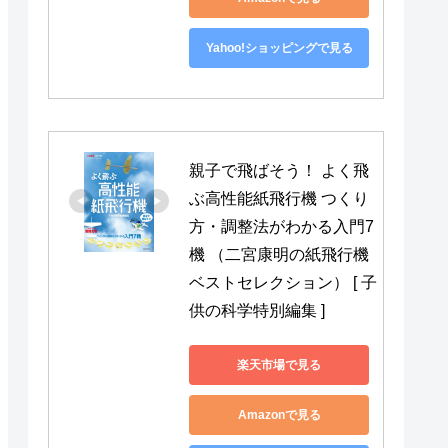
Yahoo!ショッピングで見る
親子で飛ばそう！ よく飛
ぶ高性能紙飛行機 つくり
方・調整法がわかる入門7
機 （二宮康明の紙飛行機
ベストセレクション） [ 子
供の科学特別編集 ]
楽天市場で見る
Amazonで見る