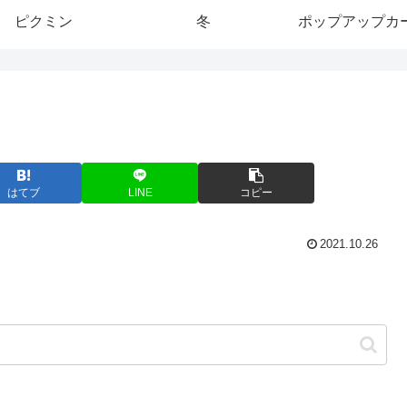
ピクミン
冬
ポップアップカ
はてブ
LINE
コピー
2021.10.26