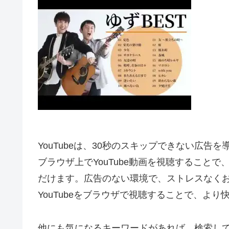
YouTubeは、30秒のスキップできない広告
ブラウザ上でYouTube動画を視聴すること
だけます。広告のない環境で、ストレスなく
YouTubeをブラウザで視聴することで、よ
他にも気になるキーワードがあれば、検索し