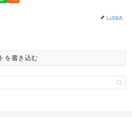
しげゆき
トを書き込む