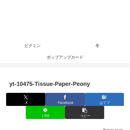
ピクミン
冬
ポップアップカード
yt-10475-Tissue-Paper-Peony
X
Facebook
はてブ
LINE
コピー