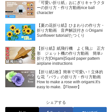
「可愛い折り紙」おにぎりキャラクタ
ーの折り方・作り方動画rice ball
character
【夏の花折り紙】ひまわりの作り方・
折り方動画 音声解説付き☆Origami
Sunflower tutorial/たつくり
【折り紙】紙飛行機 よく飛ぶ 正方
形 ジェット機の作り方動画 簡単♪
折り方[Origami]Squid paper pattern
airplane instructions
【折り紙1枚】簡単で可愛い！立体的
な花『バラ』の折り方・作り方動画
How to make a rose with origami.It's
easy to make.【Flower】
シェアする