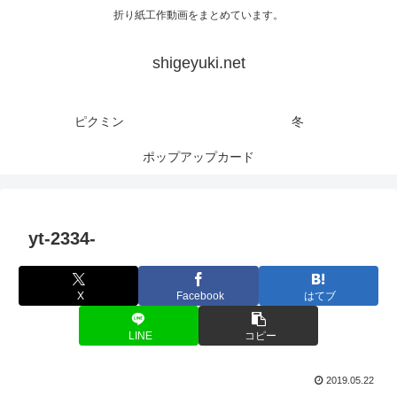
折り紙工作動画をまとめています。
shigeyuki.net
ピクミン
冬
ポップアップカード
yt-2334-
X
Facebook
はてブ
LINE
コピー
2019.05.22