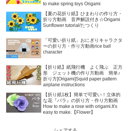
to make spring toys Origami
【夏の花折り紙】ひまわりの作り方・
折り方動画 音声解説付き☆Origami
Sunflower tutorial/たつくり
「可愛い折り紙」おにぎりキャラクタ
ーの折り方・作り方動画rice ball
character
【折り紙】紙飛行機 よく飛ぶ 正方
形 ジェット機の作り方動画 簡単♪
折り方[Origami]Squid paper pattern
airplane instructions
【折り紙1枚】簡単で可愛い！立体的
な花『バラ』の折り方・作り方動画
How to make a rose with origami.It's
easy to make.【Flower】
シェアする