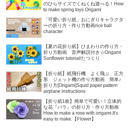
のひらサイズでくねくね遊べる！How
to make spring toys Origami
「可愛い折り紙」おにぎりキャラクタ
ーの折り方・作り方動画rice ball
character
【夏の花折り紙】ひまわりの作り方・
折り方動画 音声解説付き☆Origami
Sunflower tutorial/たつくり
【折り紙】紙飛行機 よく飛ぶ 正方
形 ジェット機の作り方動画 簡単♪
折り方[Origami]Squid paper pattern
airplane instructions
【折り紙1枚】簡単で可愛い！立体的
な花『バラ』の折り方・作り方動画
How to make a rose with origami.It's
easy to make.【Flower】