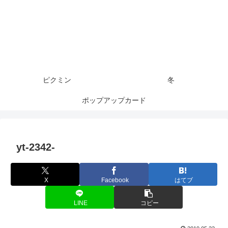
ピクミン
冬
ポップアップカード
yt-2342-
X
Facebook
はてブ
LINE
コピー