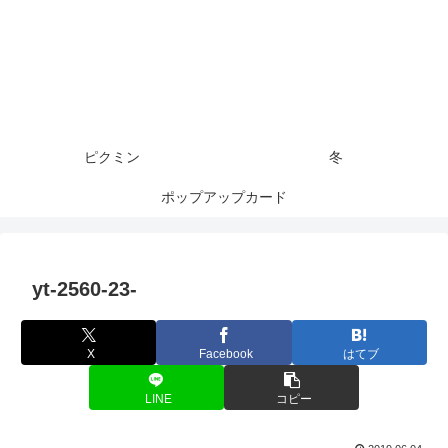
ピクミン
冬
ポップアップカード
yt-2560-23-
X
Facebook
はてブ
LINE
コピー