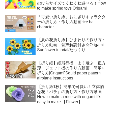
のひらサイズでくねくね遊べる！How
to make spring toys Origami
「可愛い折り紙」おにぎりキャラクタ
ーの折り方・作り方動画rice ball
character
【夏の花折り紙】ひまわりの作り方・
折り方動画 音声解説付き☆Origami
Sunflower tutorial/たつくり
【折り紙】紙飛行機 よく飛ぶ 正方
形 ジェット機の作り方動画 簡単♪
折り方[Origami]Squid paper pattern
airplane instructions
【折り紙1枚】簡単で可愛い！立体的
な花『バラ』の折り方・作り方動画
How to make a rose with origami.It's
easy to make.【Flower】