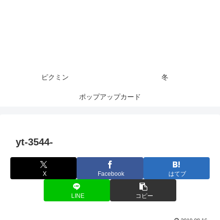
ピクミン
冬
ポップアップカード
yt-3544-
X
Facebook
はてブ
LINE
コピー