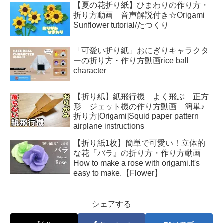
【夏の花折り紙】ひまわりの作り方・
折り方動画 音声解説付き☆Origami
Sunflower tutorial/たつくり
「可愛い折り紙」おにぎりキャラクタ
ーの折り方・作り方動画rice ball
character
【折り紙】紙飛行機 よく飛ぶ 正方
形 ジェット機の作り方動画 簡単♪
折り方[Origami]Squid paper pattern
airplane instructions
【折り紙1枚】簡単で可愛い！立体的
な花『バラ』の折り方・作り方動画
How to make a rose with origami.It's
easy to make.【Flower】
シェアする