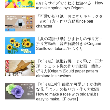
のひらサイズでくねくね遊べる！How
to make spring toys Origami
「可愛い折り紙」おにぎりキャラクタ
ーの折り方・作り方動画rice ball
character
【夏の花折り紙】ひまわりの作り方・
折り方動画 音声解説付き☆Origami
Sunflower tutorial/たつくり
【折り紙】紙飛行機 よく飛ぶ 正方
形 ジェット機の作り方動画 簡単♪
折り方[Origami]Squid paper pattern
airplane instructions
【折り紙1枚】簡単で可愛い！立体的
な花『バラ』の折り方・作り方動画
How to make a rose with origami.It's
easy to make.【Flower】