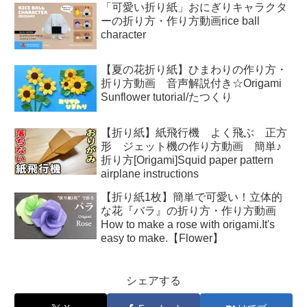
「可愛い折り紙」おにぎりキャラクタ
ーの折り方・作り方動画rice ball
character
【夏の花折り紙】ひまわりの作り方・
折り方動画 音声解説付き☆Origami
Sunflower tutorial/たつくり
【折り紙】紙飛行機 よく飛ぶ 正方
形 ジェット機の作り方動画 簡単♪
折り方[Origami]Squid paper pattern
airplane instructions
【折り紙1枚】簡単で可愛い！立体的
な花『バラ』の折り方・作り方動画
How to make a rose with origami.It's
easy to make.【Flower】
シェアする