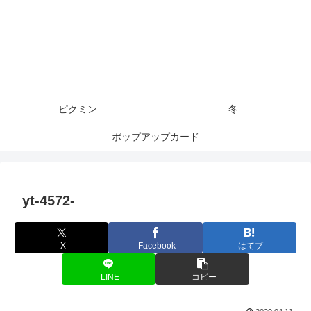
ピクミン
冬
ポップアップカード
yt-4572-
X
Facebook
はてブ
LINE
コピー