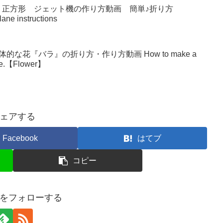
 正方形 ジェット機の作り方動画 簡単♪折り方
lane instructions
な花『バラ』の折り方・作り方動画 How to make a
make.【Flower】
ェアする
Facebook
はてブ
コピー
をフォローする