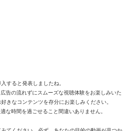
を導入すると発表しましたね。
で、広告の流れずにスムーズな視聴体験をお楽しみいた
お好きなコンテンツを存分にお楽しみください。
り快適な時間を過ごせること間違いありません。
てみてください。必ず、あなたの目的の動画が見つか