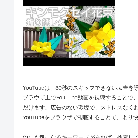
YouTubeは、30秒のスキップできない広告
ブラウザ上でYouTube動画を視聴すること
だけます。広告のない環境で、ストレスなく
YouTubeをブラウザで視聴することで、よ
他にも気になるキーワードがあれば、検索し