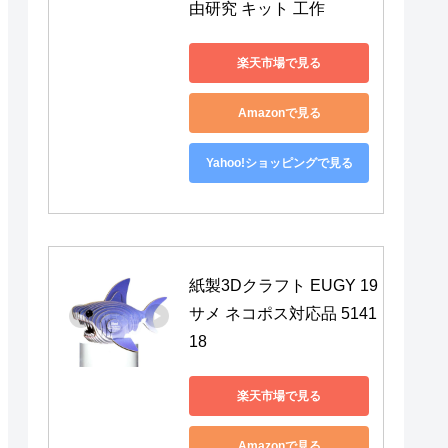
由研究 キット 工作
楽天市場で見る
Amazonで見る
Yahoo!ショッピングで見る
紙製3Dクラフト EUGY 19 
サメ ネコポス対応品 5141
18
楽天市場で見る
Amazonで見る