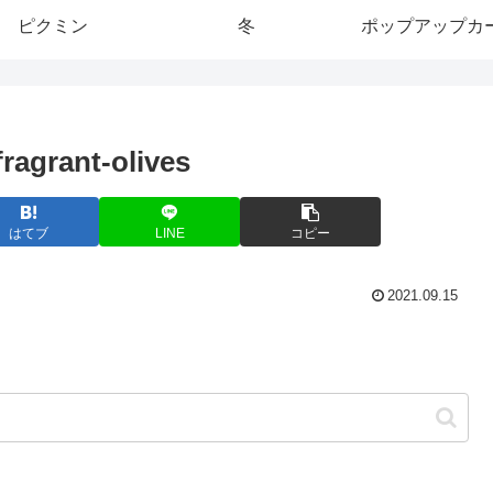
ピクミン
冬
ポップアップカ
ragrant-olives
はてブ
LINE
コピー
2021.09.15