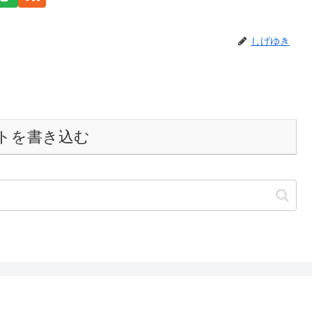
しげゆき
トを書き込む