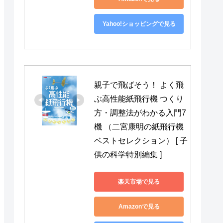
Yahoo!ショッピングで見る
親子で飛ばそう！ よく飛
ぶ高性能紙飛行機 つくり
方・調整法がわかる入門7
機 （二宮康明の紙飛行機
ベストセレクション） [ 子
供の科学特別編集 ]
楽天市場で見る
Amazonで見る