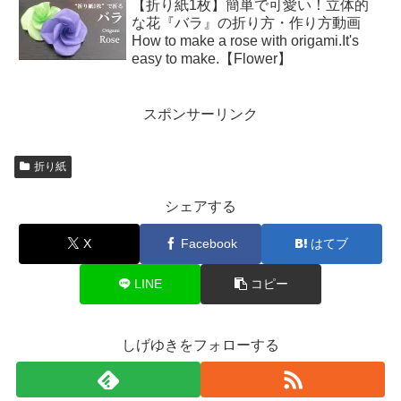
【折り紙1枚】簡単で可愛い！立体的
な花『バラ』の折り方・作り方動画
How to make a rose with origami.It's
easy to make.【Flower】
スポンサーリンク
折り紙
シェアする
X
Facebook
はてブ
LINE
コピー
しげゆきをフォローする