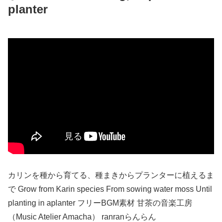
planter
カリンを種から育てる、種まきからプランターに植えるま
で Grow from Karin species From sowing water moss Until
planting in aplanter フリーBGM素材 甘茶の音楽工房
（Music Atelier Amacha） ranranらんらん