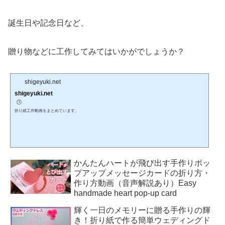
誕生日や記念日など、
贈り物などに工作してみてはいかがでしょうか？
shigeyuki.net
shigeyuki.net
🕒️
折り紙工作動画をまとめています。
かんたんハートが飛び出す手作りポッ
プアップメッセージカードの折り方・
作り方動画（音声解説あり）Easy
handmade heart pop-up card
輝く一日のメモリーに贈る手作りの輝
き！折り紙で作る簡単ウェディングド