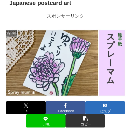
Japanese postcard art
スポンサーリンク
折り紙
X
Facebook
はてブ
LINE
コピー