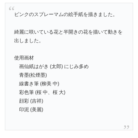
ピンクのスプレーマムの絵手紙を描きました。
綺麗に咲いている花と半開きの花を描いて動きを
出しました。
使用画材
画仙紙はがき (太郎) にじみ多め
青墨(松煙墨)
線書き筆 (柳美 中)
彩色筆 (桜 中、桜 大)
顔彩 (吉祥)
印泥 (美麗)