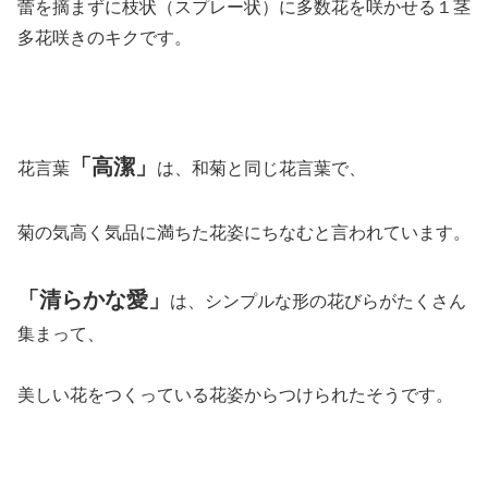
蕾を摘まずに枝状（スプレー状）に多数花を咲かせる１茎
多花咲きのキクです。
「高潔」
花言葉
は、和菊と同じ花言葉で、
菊の気高く気品に満ちた花姿にちなむと言われています。
「清らかな愛」
は、シンプルな形の花びらがたくさん
集まって、
美しい花をつくっている花姿からつけられたそうです。