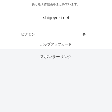
折り紙工作動画をまとめています。
shigeyuki.net
ピクミン
冬
ポップアップカード
スポンサーリンク