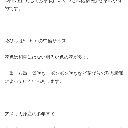
1本の茎に対して放射状にいくつもの花を咲かせるのが特
徴です。
花びらは5～6cmの中輪サイズ、
花色は和菊にはない明るい色の花が多く、
一重、八重、管咲き、ポンポン咲きなど花びらの形も種類
によっていろいろあります。
アメリカ原産の多年草で、