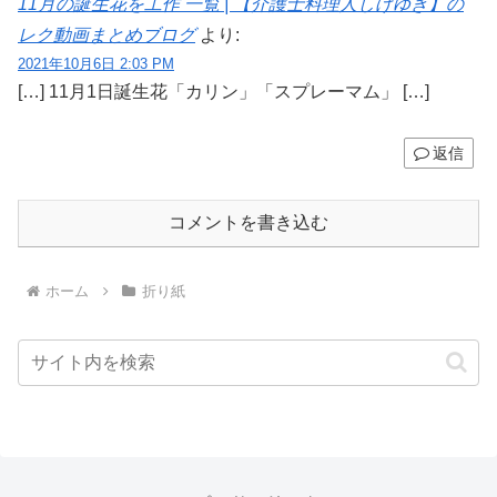
11月の誕生花を工作 一覧 | 【介護士料理人しげゆき】の
レク動画まとめブログ
より:
2021年10月6日 2:03 PM
[…] 11月1日誕生花「カリン」「スプレーマム」 […]
返信
コメントを書き込む
ホーム
折り紙