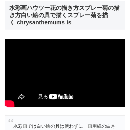
水彩画ハウツー花の描き方スプレー菊の描
き方白い絵の具で描くスプレー菊を描
く chrysanthemums is
水彩画では白い絵の具は使わずに 画用紙の白さ