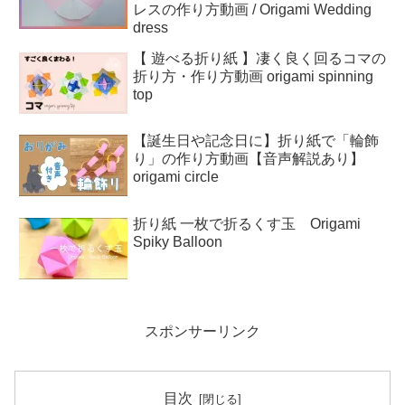
レスの作り方動画 / Origami Wedding
dress
【 遊べる折り紙 】凄く良く回るコマの
折り方・作り方動画 origami spinning
top
【誕生日や記念日に】折り紙で「輪飾
り」の作り方動画【音声解説あり】
origami circle
折り紙 一枚で折るくす玉 Origami
Spiky Balloon
スポンサーリンク
目次