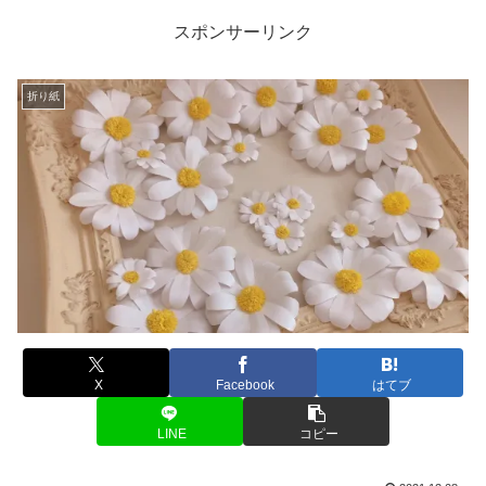
スポンサーリンク
折り紙
X
Facebook
はてブ
LINE
コピー