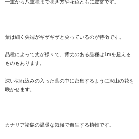
一重から八重咲まで咲き方や花色ともに豊富です。
葉は細く尖端がギザギザと尖っているのが特徴です。
品種によって丈が様々で、背丈のある品種は1mを超える
ものもあります。
深い切れ込みの入った葉の中に密集するように沢山の花を
咲かせます。
カナリア諸島の温暖な気候で自生する植物です。