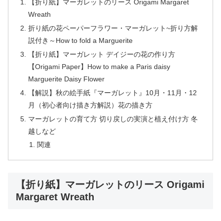
【折り紙】マーガレットのリース Origami Margaret
Wreath
折り紙の花ペーパーフラワー・マーガレット~折り方解
説付き～How to fold a Marguerite
【折り紙】マーガレット デイジーの花の作り方
【Origami Paper】How to make a Paris daisy
Marguerite Daisy Flower
【解説】秋の絵手紙『マーガレット』10月・11月・12
月（初心者向け描き方解説）花の描き方
マーガレットの育て方 切り戻しの実演と植え付け方 冬
越しなど
関連
【折り紙】マーガレットのリース Origami
Margaret Wreath