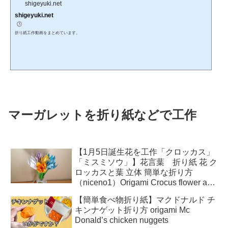
shigeyuki.net
shigeyuki.net
🕒️
折り紙工作動画をまとめています。
マーガレットを折り紙などで工作
【1月5日誕生花を工作「クロッカス」
「ミスミソウ」】花言葉 折り紙 花 ク
ロッカスと葉 立体 簡単な折り方
（niceno1）Origami Crocus flower and
leaves 3D
【簡単食べ物折り紙】マクドナルド チ
キンナゲット折り方 origami Mc
Donald’s chicken nuggets