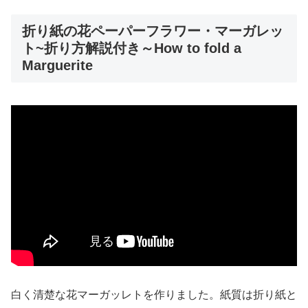
折り紙の花ペーパーフラワー・マーガレッ
ト~折り方解説付き～How to fold a
Marguerite
白く清楚な花マーガッレトを作りました。紙質は折り紙と