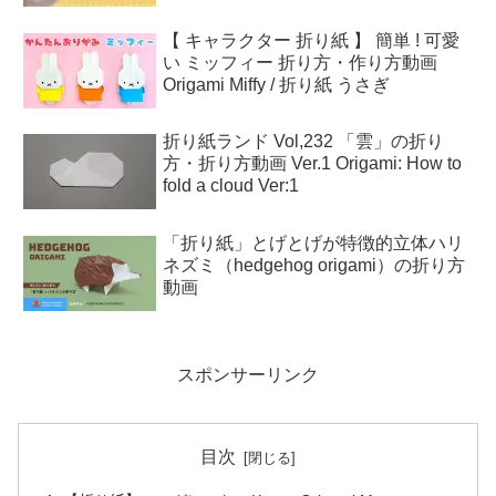
【 キャラクター 折り紙 】 簡単 ! 可愛
い ミッフィー 折り方・作り方動画
Origami Miffy / 折り紙 うさぎ
折り紙ランド Vol,232 「雲」の折り
方・折り方動画 Ver.1 Origami: How to
fold a cloud Ver:1
「折り紙」とげとげが特徴的立体ハリ
ネズミ（hedgehog origami）の折り方
動画
スポンサーリンク
目次