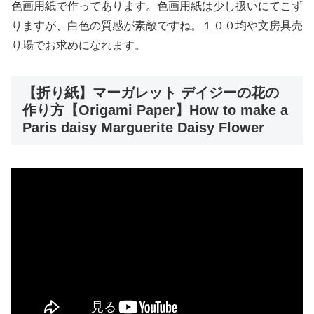
色画用紙で作ってあります。色画用紙は少し扱いにてこず
りますが、白色の質感が素敵ですね。１００均や文房具売
り場でお求めになれます。
【折り紙】マーガレット デイジーの花の
作り方【Origami Paper】How to make a
Paris daisy Marguerite Daisy Flower