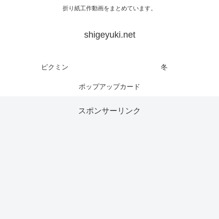
折り紙工作動画をまとめています。
shigeyuki.net
ピクミン
冬
ポップアップカード
スポンサーリンク