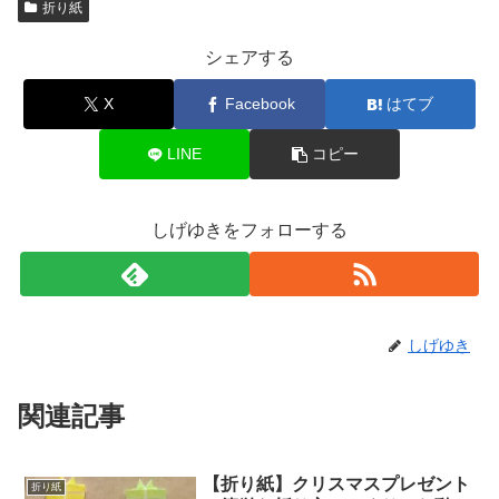
折り紙
シェアする
X
Facebook
はてブ
LINE
コピー
しげゆきをフォローする
しげゆき
関連記事
【折り紙】クリスマスプレゼント
折り紙