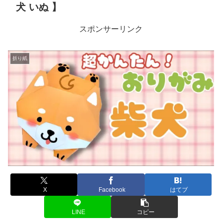
犬 いぬ 】
スポンサーリンク
折り紙
X
Facebook
はてブ
LINE
コピー