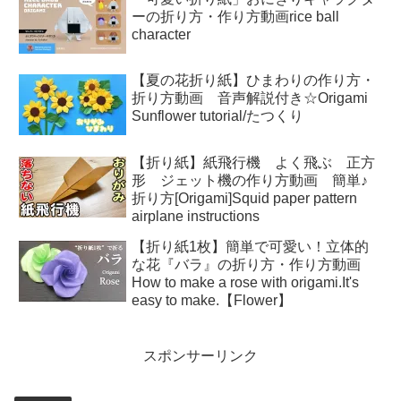
ーの折り方・作り方動画rice ball
character
【夏の花折り紙】ひまわりの作り方・
折り方動画 音声解説付き☆Origami
Sunflower tutorial/たつくり
【折り紙】紙飛行機 よく飛ぶ 正方
形 ジェット機の作り方動画 簡単♪
折り方[Origami]Squid paper pattern
airplane instructions
【折り紙1枚】簡単で可愛い！立体的
な花『バラ』の折り方・作り方動画
How to make a rose with origami.It's
easy to make.【Flower】
スポンサーリンク