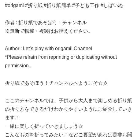
#origami #折り紙 #折り紙簡単 #子ども工作 #しばいぬ
作者 : 折り紙であそぼう！チャンネル
※無断で転載・複製はお控えください。
Author : Let’s play with origami! Channel
*Please refrain from reprinting or duplicating without
permission.
折り紙であそぼう！チャンネルへようこそ☆彡
ここのチャンネルでは、子供から大人まで楽しめる折り紙
の折り方をできるだけわかりやすいようにご紹介していき
ます！
一緒に楽しく折っていきましょう☆
こんなものを折ってみたい！などご要望があれば是非お聞