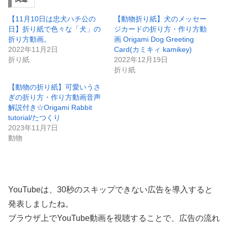
【11月10日は忠犬ハチ公の
【動物折り紙】犬のメッセー
日】折り紙で色々な「犬」の
ジカードの折り方・作り方動
折り方動画。
画 Origami Dog Greeting
2022年11月2日
Card(カミキィ kamikey)
折り紙
2022年12月19日
折り紙
【動物の折り紙】可愛いうさ
ぎの折り方・作り方動画音声
解説付き☆Origami Rabbit
tutorial/たつくり
2023年11月7日
動物
YouTubeは、30秒のスキップできない広告を導入すると
発表しましたね。
ブラウザ上でYouTube動画を視聴することで、広告の流れ