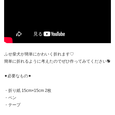
ふせ柴犬が簡単にかわいく折れます♡
簡単に折れるように考えたのでぜひ作ってみてください🐕
⚫︎必要なもの⚫︎
・折り紙 15cm×15cm 2枚
・ペン
・テープ