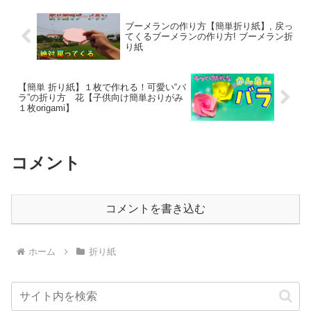
ブーメランの作り方【簡単折り紙】, 戻っ
てくるブーメランの作り方! ブーメラン折
り紙
【簡単 折り紙】１枚で作れる！可愛い“バ
ラ”の折り方 花【子供向け簡単おりがみ
１枚origami】
コメント
コメントを書き込む
ホーム
折り紙