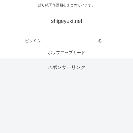
折り紙工作動画をまとめています。
shigeyuki.net
ピクミン
冬
ポップアップカード
スポンサーリンク