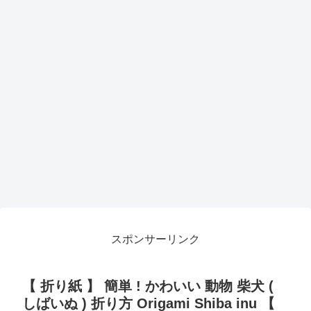
スポンサーリンク
【 折り紙 】 簡単 ! かわいい 動物 柴犬 (
しばいぬ ) 折り方 Origami Shiba inu 【