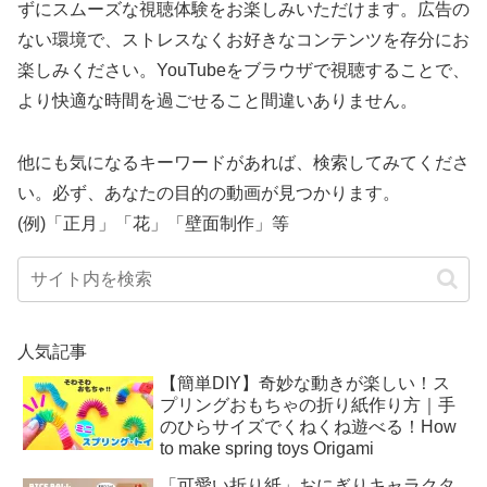
ずにスムーズな視聴体験をお楽しみいただけます。広告の
ない環境で、ストレスなくお好きなコンテンツを存分にお
楽しみください。YouTubeをブラウザで視聴することで、
より快適な時間を過ごせること間違いありません。
他にも気になるキーワードがあれば、検索してみてくださ
い。必ず、あなたの目的の動画が見つかります。
(例)「正月」「花」「壁面制作」等
人気記事
【簡単DIY】奇妙な動きが楽しい！ス
プリングおもちゃの折り紙作り方｜手
のひらサイズでくねくね遊べる！How
to make spring toys Origami
「可愛い折り紙」おにぎりキャラクタ