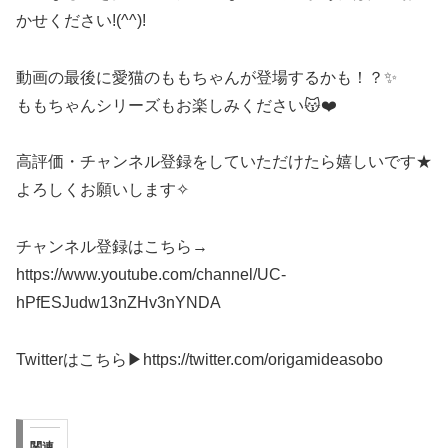
かせください!(^^)!
動画の最後に愛猫のももちゃんが登場するかも！？✨
ももちゃんシリーズもお楽しみください😽❤️
高評価・チャンネル登録をしていただけたら嬉しいです★
よろしくお願いします✧
チャンネル登録はこちら→
https://www.youtube.com/channel/UC-
hPfESJudw13nZHv3nYNDA
Twitterはこちら▶︎https://twitter.com/origamideasobo
関連