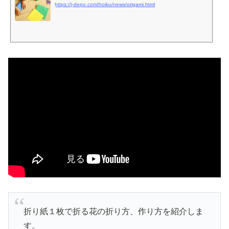
https://j-depo.com/hoiku/news/origami.html
折り紙１枚で折る花の折り方、作り方を紹介しま
す。