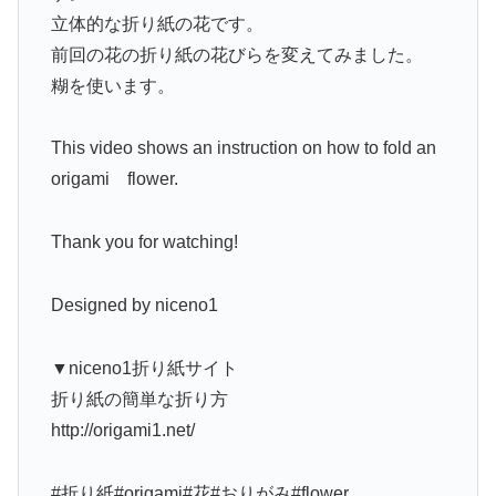
立体的な折り紙の花です。
前回の花の折り紙の花びらを変えてみました。
糊を使います。
This video shows an instruction on how to fold an
origami flower.
Thank you for watching!
Designed by niceno1
▼niceno1折り紙サイト
折り紙の簡単な折り方
http://origami1.net/
#折り紙#origami#花#おりがみ#flower