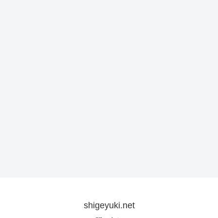
shigeyuki.net