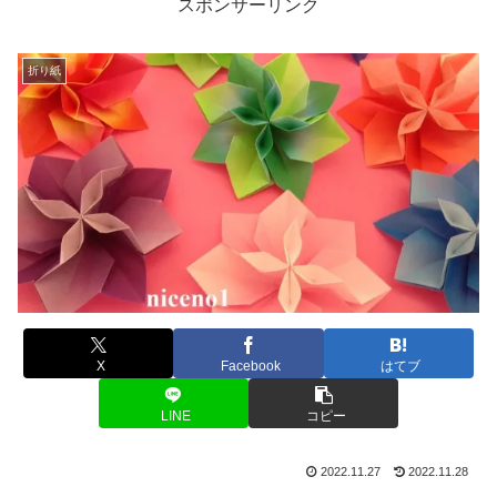
スポンサーリンク
折り紙
X
Facebook
はてブ
LINE
コピー
2022.11.27
2022.11.28