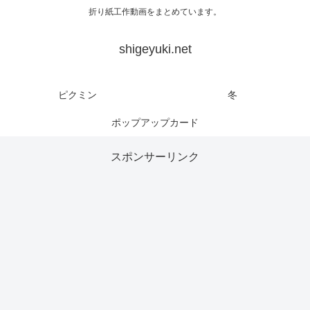
折り紙工作動画をまとめています。
shigeyuki.net
ピクミン
冬
ポップアップカード
スポンサーリンク