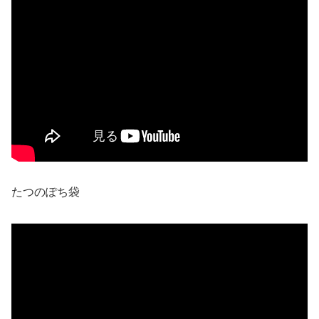
たつのぽち袋