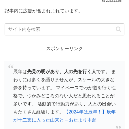
2023.12.05
記事内に広告が含まれまれています。
スポンサーリンク
辰年は
先見の明があり、人の先を行く人
です。 ま
わりには多くを語りませんが、スケールの大きな
夢を持っています。 マイペースでわが道を行く性
格で、つかみどころのない人だと思われることが
多いです。 活動的で行動力があり、人との出会い
もたくさん経験します。
【2024年は辰年！】辰年
が十二支に入った由来と – おたより本舗