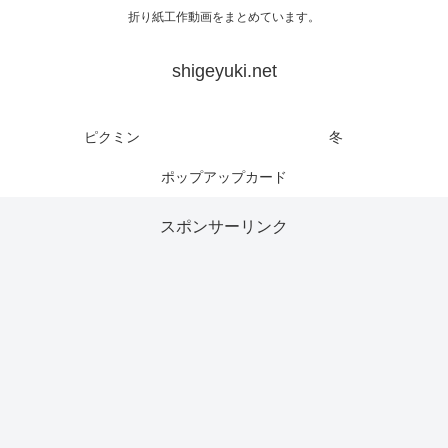
折り紙工作動画をまとめています。
shigeyuki.net
ピクミン
冬
ポップアップカード
スポンサーリンク