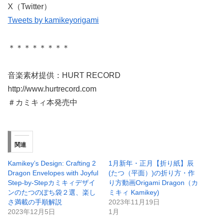
X（Twitter）
Tweets by kamikeyorigami
＊＊＊＊＊＊＊＊
音楽素材提供：HURT RECORD
http://www.hurtrecord.com
＃カミキィ本発売中
関連
Kamikey’s Design: Crafting 2
1月新年・正月【折り紙】辰
Dragon Envelopes with Joyful
(たつ（平面）)の折り方・作
Step-by-Stepカミキィデザイ
り方動画Origami Dragon（カ
ンのたつのぽち袋２選、楽し
ミキィ Kamikey)
さ満載の手順解説
2023年11月19日
2023年12月5日
1月