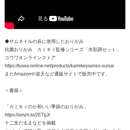
◆サムネイルの辰に使用したおりがみ
抗菌おりがみ カミキィ監修シリーズ「水彩調セット」
コウワオンラインストア
https://kowa-online.net/products/kamikeyseries-suisai
またAmazonや楽天など通販サイトで販売中です。
＜書籍＞
「カミキィのか和いい季節のおりがみ」
https://amzn.to/2ETjjJr
十二支だるまなどを掲載