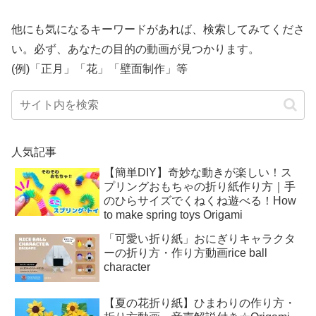
他にも気になるキーワードがあれば、検索してみてくださ
い。必ず、あなたの目的の動画が見つかります。
(例)「正月」「花」「壁面制作」等
人気記事
【簡単DIY】奇妙な動きが楽しい！ス
プリングおもちゃの折り紙作り方｜手
のひらサイズでくねくね遊べる！How
to make spring toys Origami
「可愛い折り紙」おにぎりキャラクタ
ーの折り方・作り方動画rice ball
character
【夏の花折り紙】ひまわりの作り方・