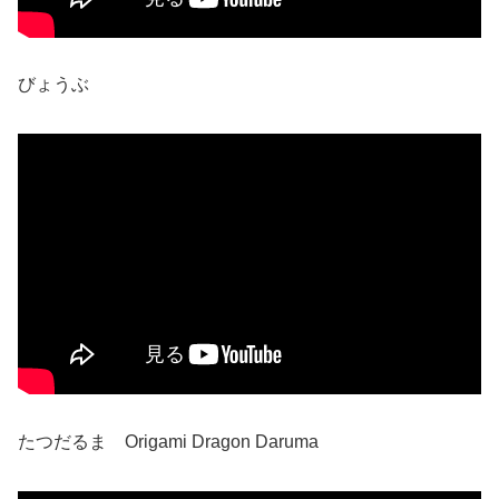
びょうぶ
たつだるま Origami Dragon Daruma