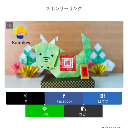
スポンサーリンク
1月
X
Facebook
はてブ
LINE
コピー