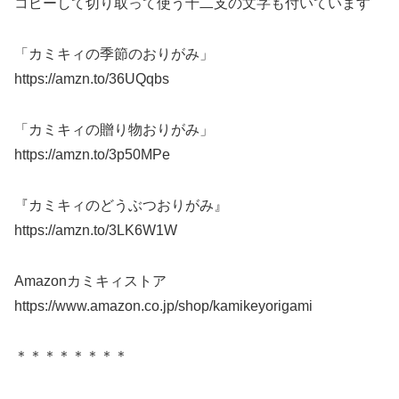
コピーして切り取って使う十二支の文字も付いています
「カミキィの季節のおりがみ」
https://amzn.to/36UQqbs
「カミキィの贈り物おりがみ」
https://amzn.to/3p50MPe
『カミキィのどうぶつおりがみ』
https://amzn.to/3LK6W1W
Amazonカミキィストア
https://www.amazon.co.jp/shop/kamikeyorigami
＊＊＊＊＊＊＊＊