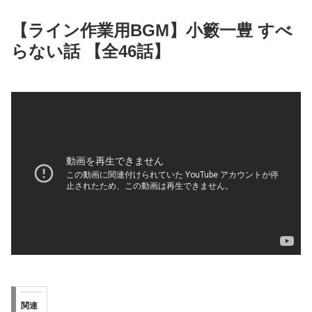
【ライン作業用BGM】小籔一豊 すべ
らない話 【全46話】
関連