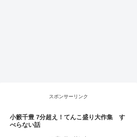
スポンサーリンク
小籔千豊 7分超え！てんこ盛り大作集 す
べらない話