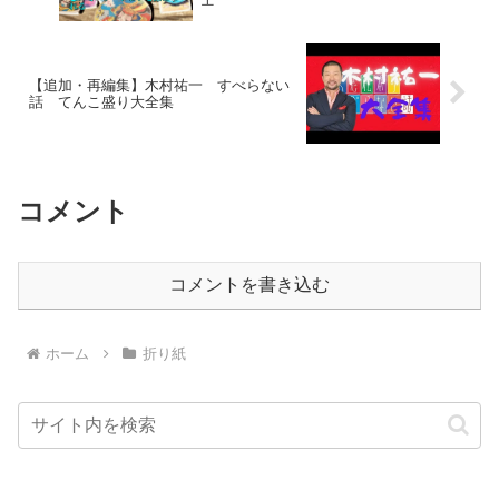
【追加・再編集】木村祐一 すべらない
話 てんこ盛り大全集
コメント
コメントを書き込む
ホーム
折り紙