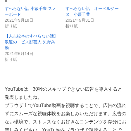
すべらない話 小籔千豊 スノ
すべらない話 オーベルジー
ーボード
ヌ 小藪千豊
2021年9月18日
2021年5月31日
折り紙
折り紙
【人志松本のすべらない話】
浪速のエビス顔芸人 矢野兵
動
2021年6月14日
折り紙
YouTubeは、30秒のスキップできない広告を導入すると
発表しましたね。
ブラウザ上でYouTube動画を視聴することで、広告の流れ
ずにスムーズな視聴体験をお楽しみいただけます。広告の
ない環境で、ストレスなくお好きなコンテンツを存分にお
楽しみください。YouTubeをブラウザで視聴することで、