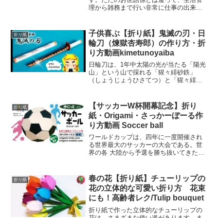
理から雑務まで行い非常に仕事の出来る
女性であり、優秀な女性のみがなれたそ
うです。雛人形は、宮中の結婚式の様子
を模したものです。三人官女は女雛が小
子供喜ぶ【折り紙】鬼滅の刃・日
折り紙
さい頃からお世話をしていま...
輪刀（煉獄杏寿郎）の作り方・折
り方動画kimetunoyaiba
日輪刀は、1年中太陽の光が当たる「陽光
山」という山で採れる「猩々緋砂鉄」
（しょうじょうひさてつ）と「猩々緋鉱
石」（しょうじょうひこうせき）の鋼が
原料です。 これらは年中日光を浴びてい
る特殊な鋼のため、陽光以外では不死身
【サッカーW杯開幕記念】折り
折り紙
である鬼を倒すことがで...
紙・Origami・さっかーぼーる作
り方動画 Soccer ball
ワールドカップは、四年に一度開催され
る世界最大のサッカーの大会である。世
界の各 大陸から予選を勝ち抜いてきた国
が本戦へと進み世界一を決める。そもそ
も、ワールドカップは第三代 FIFA 会長
のジュール・リメが発案したものであ
春の花【折り紙】チューリップの
折り紙
る。その目的はサッ...
花の立体的な可愛い折り方 花束
にも！高齢者レク/Tulip bouquet
折り紙で作った立体的なチューリップの
花は、さまざまな使い道があります。ま