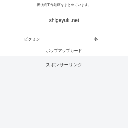
折り紙工作動画をまとめています。
shigeyuki.net
ピクミン
冬
ポップアップカード
スポンサーリンク