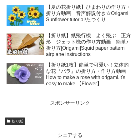
【夏の花折り紙】ひまわりの作り方・
折り方動画 音声解説付き☆Origami
Sunflower tutorial/たつくり
【折り紙】紙飛行機 よく飛ぶ 正方
形 ジェット機の作り方動画 簡単♪
折り方[Origami]Squid paper pattern
airplane instructions
【折り紙1枚】簡単で可愛い！立体的
な花『バラ』の折り方・作り方動画
How to make a rose with origami.It's
easy to make.【Flower】
スポンサーリンク
折り紙
シェアする