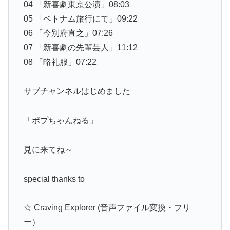
04 「新喜劇東京公演」08:03
05 「ベトナム旅行にて」09:22
06 「今別府直之」07:26
07 「新喜劇の先輩芸人」11:12
08 「略礼服」07:22
サブチャンネルはじめました
「ポプちゃんねる」
見に来てね～
special thanks to
☆ Craving Explorer (音声ファイル変換・フリ
ー）