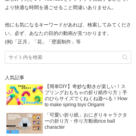
より快適な時間を過ごせること間違いありません。
他にも気になるキーワードがあれば、検索してみてくださ
い。必ず、あなたの目的の動画が見つかります。
(例)「正月」「花」「壁面制作」等
人気記事
【簡単DIY】奇妙な動きが楽しい！ス
プリングおもちゃの折り紙作り方｜手
のひらサイズでくねくね遊べる！How
to make spring toys Origami
「可愛い折り紙」おにぎりキャラクタ
ーの折り方・作り方動画rice ball
character