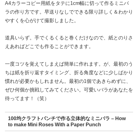
A4カラーコピー用紙をタテに1cm幅に切って作るミニバ
ラの作り方です。早送りなしでできる限り詳しく＆わかり
やすくを心がけて撮影しました。
道具いらず。手でくるくると巻くだけなので、紙とのりさ
えあればどこでも作ることができます。
一度コツを覚えてしまえば簡単に作れます。が、最初のう
ちは紙を折り返すタイミング、折る角度などに少しばかり
慣れが必要かもしれません。最初の1個であきらめずに、
ぜひ何個か挑戦してみてください。可愛いバラがあなたを
待ってます！（笑）
100均クラフトパンチで作る立体的なミニバラ – How
to make Mini Roses With a Paper Punch