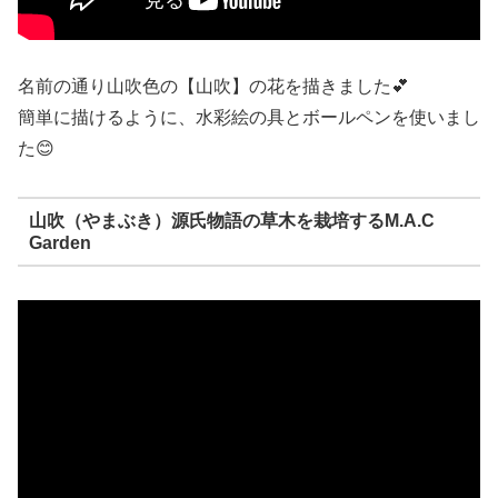
名前の通り山吹色の【山吹】の花を描きました💕
簡単に描けるように、水彩絵の具とボールペンを使いまし
た😊
山吹（やまぶき）源氏物語の草木を栽培するM.A.C
Garden