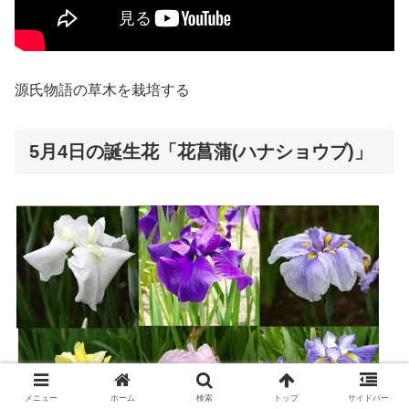
源氏物語の草木を栽培する
5月4日の誕生花「花菖蒲(ハナショウブ)」
メニュー
ホーム
検索
トップ
サイドバー