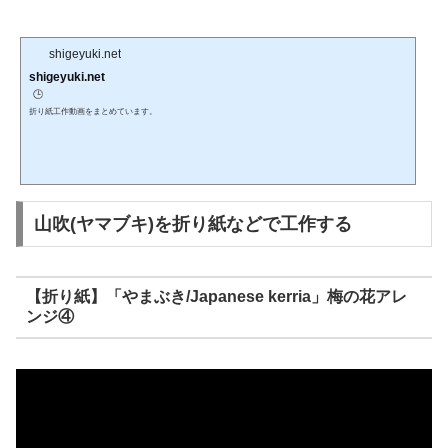
shigeyuki.net
shigeyuki.net
🕒️
折り紙工作動画をまとめています。
山吹(ヤマブキ)を折り紙などで工作する
【折り紙】「やまぶき/Japanese kerria」梅の花アレ
ンジ④