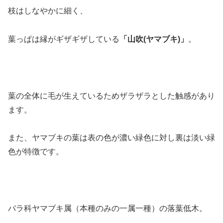
枝はしなやかに細く、
葉っぱは縁がギザギザしている
「山吹(ヤマブキ)」
。
葉の全体に毛が生えているためザラザラとした触感があり
ます。
また、ヤマブキの葉は表の色が濃い緑色に対し裏は淡い緑
色が特徴です。
バラ科ヤマブキ属（本種のみの一属一種）の落葉低木。