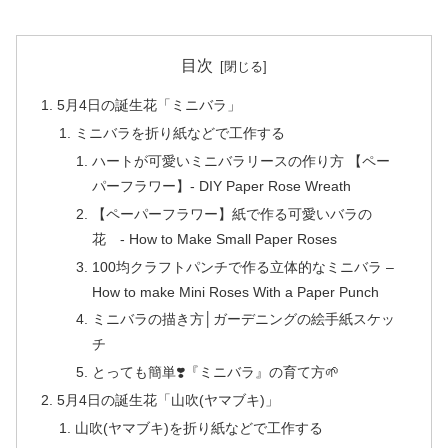
目次
5月4日の誕生花「ミニバラ」
ミニバラを折り紙などで工作する
ハートが可愛いミニバラリースの作り方 【ペー
パーフラワー】- DIY Paper Rose Wreath
【ペーパーフラワー】紙で作る可愛いバラの
花 - How to Make Small Paper Roses
100均クラフトパンチで作る立体的なミニバラ –
How to make Mini Roses With a Paper Punch
ミニバラの描き方│ガーデニングの絵手紙スケッ
チ
とっても簡単❣️『ミニバラ』の育て方🌱
5月4日の誕生花「山吹(ヤマブキ)」
山吹(ヤマブキ)を折り紙などで工作する