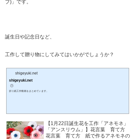
ブ)」です。
誕生日や記念日など、
工作して贈り物にしてみてはいかがでしょうか？
shigeyuki.net
shigeyuki.net
🕒️
折り紙工作動画をまとめています。
【1月22日誕生花を工作「アネモネ」
「アンスリウム」】花言葉 育て方
花言葉 育て方 紙で作るアネモネの