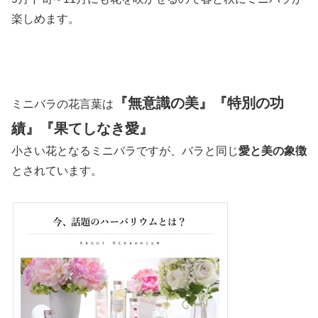
楽しめます。
『無意識の美』『特別の功
ミニバラの花言葉は
績』『果てしなき愛』
小さい花となるミニバラですが、バラと同じ
愛と美の象徴
とされています。