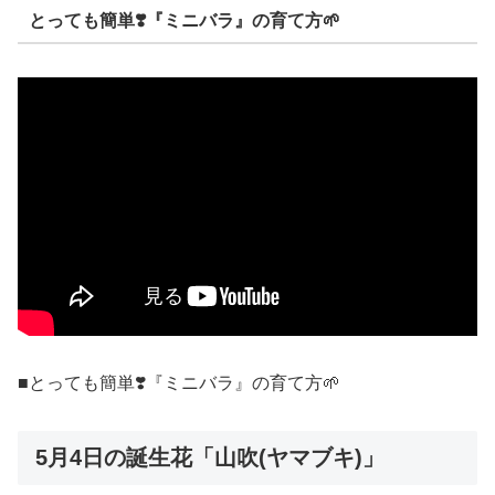
とっても簡単❣️『ミニバラ』の育て方🌱
■とっても簡単❣️『ミニバラ』の育て方🌱
5月4日の誕生花「山吹(ヤマブキ)」