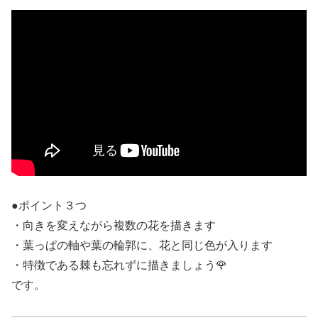
●ポイント３つ
・向きを変えながら複数の花を描きます
・葉っぱの軸や葉の輪郭に、花と同じ色が入ります
・特徴である棘も忘れずに描きましょう🌹
です。