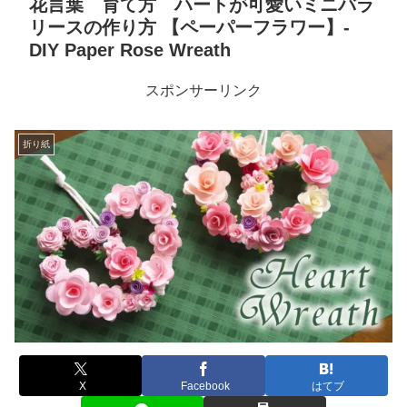
花言葉 育て方 ハートが可愛いミニバラ
リースの作り方 【ペーパーフラワー】-
DIY Paper Rose Wreath
スポンサーリンク
折り紙
X
Facebook
はてブ