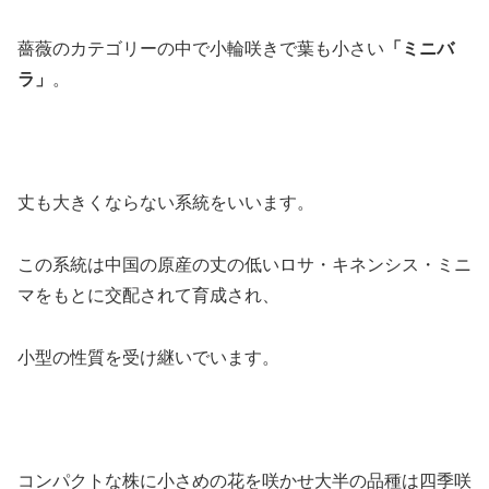
薔薇のカテゴリーの中で小輪咲きで葉も小さい
「ミニバ
ラ」
。
丈も大きくならない系統をいいます。
この系統は中国の原産の丈の低いロサ・キネンシス・ミニ
マをもとに交配されて育成され、
小型の性質を受け継いでいます。
コンパクトな株に小さめの花を咲かせ大半の品種は四季咲