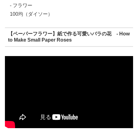
- フラワー
100均（ダイソー）
【ペーパーフラワー】紙で作る可愛いバラの花 - How
to Make Small Paper Roses