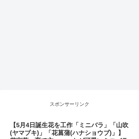
スポンサーリンク
【5月4日誕生花を工作「ミニバラ」「山吹
(ヤマブキ)」「花菖蒲(ハナショウブ)」】