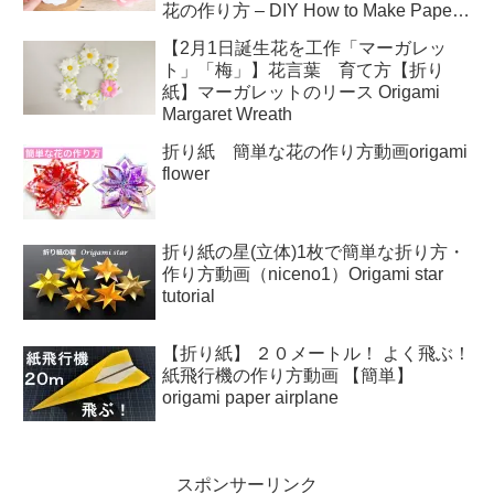
花の作り方 – DIY How to Make Paper
Anemone Flowers
【2月1日誕生花を工作「マーガレッ
ト」「梅」】花言葉 育て方【折り
紙】マーガレットのリース Origami
Margaret Wreath
折り紙 簡単な花の作り方動画origami
flower
折り紙の星(立体)1枚で簡単な折り方・
作り方動画（niceno1）Origami star
tutorial
【折り紙】 ２０メートル！ よく飛ぶ！
紙飛行機の作り方動画 【簡単】
origami paper airplane
スポンサーリンク