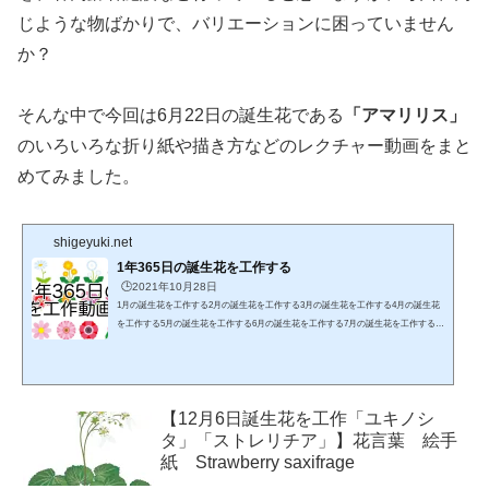
じような物ばかりで、バリエーションに困っていません
か？
そんな中で今回は6月22日の誕生花である
「アマリリス」
のいろいろな折り紙や描き方などのレクチャー動画をまと
めてみました。
shigeyuki.net
1年365日の誕生花を工作する
🕒️2021年10月28日
1月の誕生花を工作する2月の誕生花を工作する3月の誕生花を工作する4月の誕生花
を工作する5月の誕生花を工作する6月の誕生花を工作する7月の誕生花を工作する8
月の誕生花を工作する9月の誕生花を工作する10月の誕生花を工作する11月の誕生花
を工作する12月の誕生花を工作する
【12月6日誕生花を工作「ユキノシ
タ」「ストレリチア」】花言葉 絵手
紙 Strawberry saxifrage