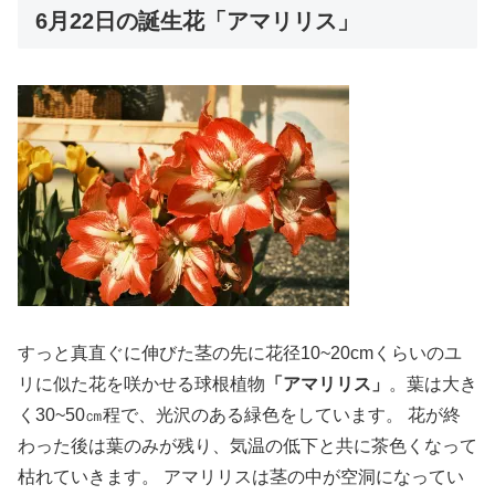
6月22日の誕生花「アマリリス」
すっと真直ぐに伸びた茎の先に花径10~20cmくらいのユ
リに似た花を咲かせる球根植物
「アマリリス」
。葉は大き
く30~50㎝程で、光沢のある緑色をしています。 花が終
わった後は葉のみが残り、気温の低下と共に茶色くなって
枯れていきます。 アマリリスは茎の中が空洞になってい