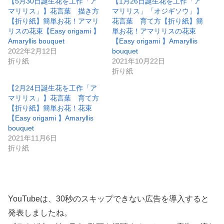
【5月30日誕生花を工作「ア
【1月26日誕生花を工作「ア
マリリス」】花言葉 描き方
マリリス」「オジギソウ」】
【折り紙】簡単お花！アマリ
花言葉 育て方【折り紙】簡
リスの花束【Easy origami 】
単お花！アマリリスの花束
Amaryllis bouquet
【Easy origami 】Amaryllis
2022年2月12日
bouquet
折り紙
2021年10月22日
折り紙
【2月24日誕生花を工作「ア
マリリス」】花言葉 育て方
【折り紙】簡単お花！花束
【Easy origami 】Amaryllis
bouquet
2021年11月6日
折り紙
YouTubeは、30秒のスキップできない広告を導入すると
発表しましたね。