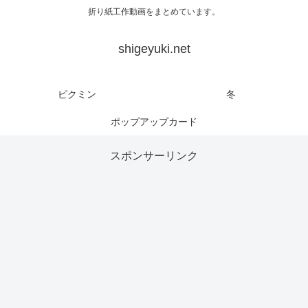
折り紙工作動画をまとめています。
shigeyuki.net
ピクミン
冬
ポップアップカード
スポンサーリンク