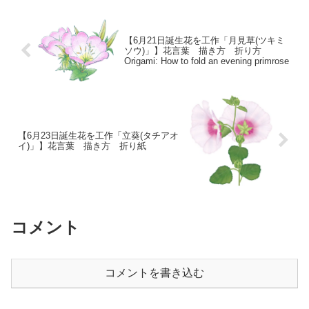
子供が贈りものをもら...
【6月21日誕生花を工作「月見草(ツキミ
ソウ)」】花言葉 描き方 折り方
Origami: How to fold an evening primrose
【6月23日誕生花を工作「立葵(タチアオ
イ)」】花言葉 描き方 折り紙
コメント
コメントを書き込む