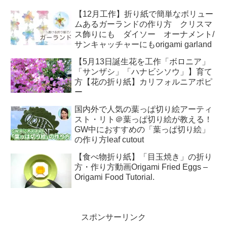
【12月工作】折り紙で簡単なボリュー
ムあるガーランドの作り方 クリスマ
ス飾りにも ダイソー オーナメント/
サンキャッチャーにもorigami garland
【5月13日誕生花を工作「ボロニア」
「サンザシ」「ハナビシソウ」】育て
方【花の折り紙】カリフォルニアポピ
ー
国内外で人気の葉っぱ切り絵アーティ
スト・リト＠葉っぱ切り絵が教える！
GW中におすすめの「葉っぱ切り絵」
の作り方leaf cutout
【食べ物折り紙】「目玉焼き」の折り
方・作り方動画Origami Fried Eggs –
Origami Food Tutorial.
スポンサーリンク