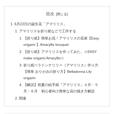
目次
6月22日の誕生花「アマリリス」
アマリリスを折り紙などで工作する
【折り紙】簡単お花！アマリリスの花束【Easy
origami 】Amaryllis bouquet
【折り紙】アマリリスを作ってみた。☆EASY
make origami Amaryllis☆
折り紙ベラドンナリリー（アマリリス）作り方
【簡単 おりがみの折り方】Belladonna Lily
origami
【解説】初夏の絵手紙『アマリリス』４月・５
月・６月 初心者向け簡単な花の描き方解説
関連