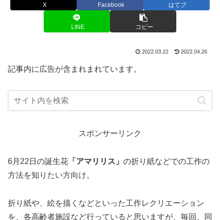
X
Facebook
はてブ
LINE
コピー
2022.03.22
2022.04.26
記事内に広告が含まれまれています。
スポンサーリンク
6月22日の誕生花
「アマリリス」
の折り紙などでの工作の
方法を知りたい方向け。
折り紙や、絵を描くなどといった工作レクリエーション
を、各高齢者施設など行っていると思いますが、毎回、同