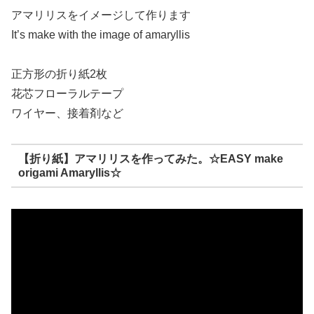
アマリリスをイメージして作ります
It’s make with the image of amaryllis
正方形の折り紙2枚
花芯フローラルテープ
ワイヤー、接着剤など
【折り紙】アマリリスを作ってみた。☆EASY make
origami Amaryllis☆