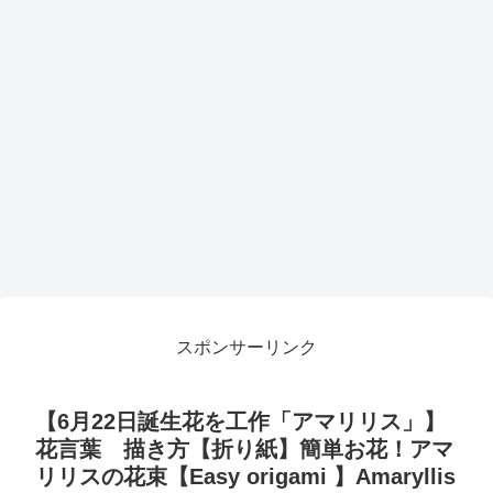
スポンサーリンク
【6月22日誕生花を工作「アマリリス」】
花言葉 描き方【折り紙】簡単お花！アマ
リリスの花束【Easy origami 】Amaryllis