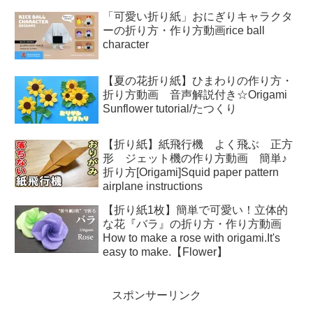
「可愛い折り紙」おにぎりキャラクタ
ーの折り方・作り方動画rice ball
character
【夏の花折り紙】ひまわりの作り方・
折り方動画 音声解説付き☆Origami
Sunflower tutorial/たつくり
【折り紙】紙飛行機 よく飛ぶ 正方
形 ジェット機の作り方動画 簡単♪
折り方[Origami]Squid paper pattern
airplane instructions
【折り紙1枚】簡単で可愛い！立体的
な花『バラ』の折り方・作り方動画
How to make a rose with origami.It's
easy to make.【Flower】
スポンサーリンク