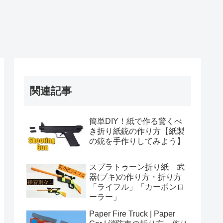
関連記事
簡単DIY！紙で作る驚くべ
き折り紙銃の作り方【紙製
の銃を手作りしてみよう】
スプラトゥーン折り紙 武
器(ブキ)の作り方・折り方
「ライフル」「カーボンロ
ーラー」
Paper Fire Truck | Paper