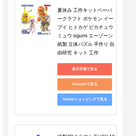
夏休み 工作キットペーパ
ークラフト ポケモン イー
ブイ ヒトカゲ ピカチュウ 
ミュウ sigumi エーゾーン 
紙製 立体パズル 手作り 自
由研究 キット 工作
楽天市場で見る
Amazonで見る
Yahoo!ショッピングで見る