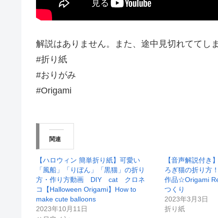
解説はありません。また、途中見切れててし
#折り紙
#おりがみ
#Origami
関連
【ハロウィン 簡単折り紙】可愛い
【音声解説付き
「風船」「りぼん」「黒猫」の折り
ろぎ猫の折り方
方・作り方動画 DIY cat クロネ
作品☆Origami Rela
コ【Halloween Origami】How to
つくり
make cute balloons
2023年3月3日
2023年10月11日
折り紙