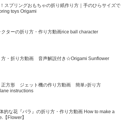
い！スプリングおもちゃの折り紙作り方｜手のひらサイズで
g toys Origami
の折り方・作り方動画rice ball character
り方動画 音声解説付き☆Origami Sunflower
 正方形 ジェット機の作り方動画 簡単♪折り方
lane instructions
な花『バラ』の折り方・作り方動画 How to make a
make.【Flower】