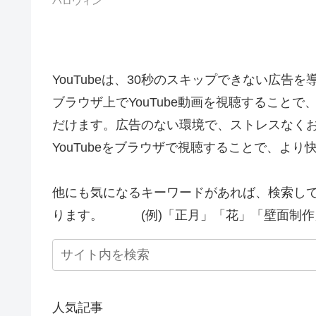
ハロウィン
YouTubeは、30秒のスキップできない広告
ブラウザ上でYouTube動画を視聴すること
だけます。広告のない環境で、ストレスなく
YouTubeをブラウザで視聴することで、よ
他にも気になるキーワードがあれば、検索し
ります。 (例)「正月」「花」「壁面制作
人気記事