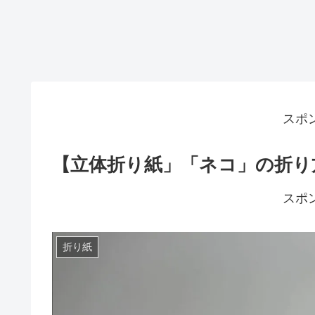
スポ
【立体折り紙」「ネコ」の折り方・作
スポ
折り紙