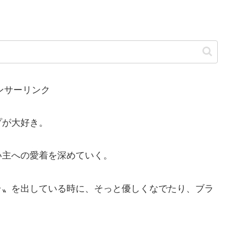
ンサーリンク
プが大好き。
い主への愛着を深めていく。
ラ〟を出している時に、そっと優しくなでたり、ブラ