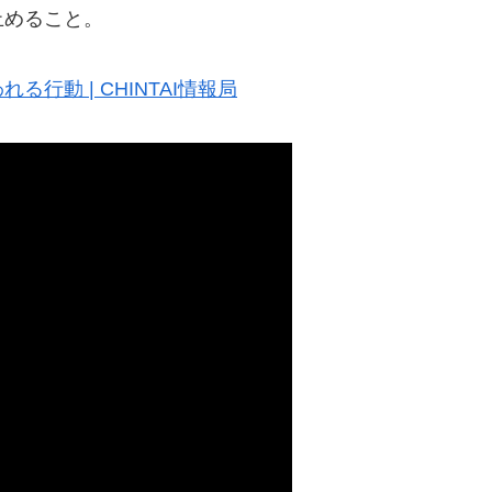
止めること。
動 | CHINTAI情報局