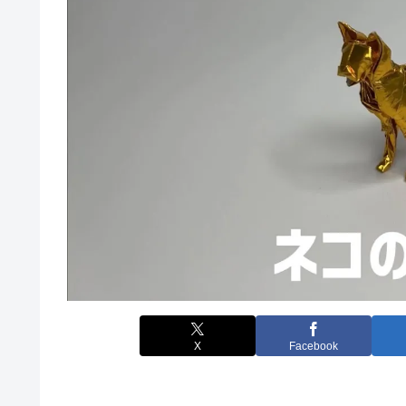
X
Facebook