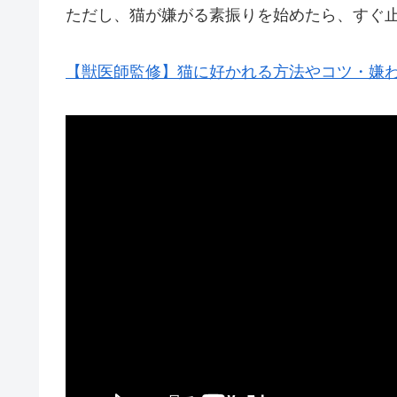
ただし、猫が嫌がる素振りを始めたら、すぐ
【獣医師監修】猫に好かれる方法やコツ・嫌われる行