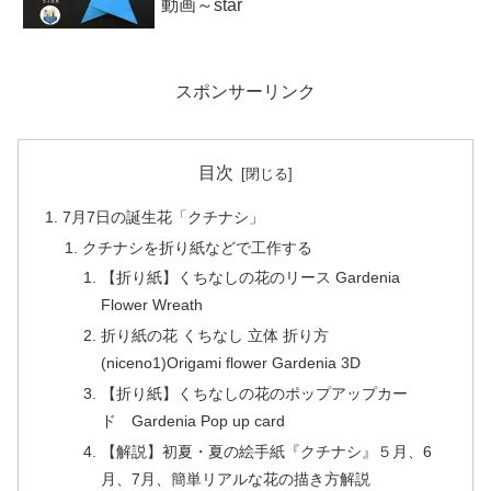
動画～star
スポンサーリンク
目次
7月7日の誕生花「クチナシ」
クチナシを折り紙などで工作する
【折り紙】くちなしの花のリース Gardenia
Flower Wreath
折り紙の花 くちなし 立体 折り方
(niceno1)Origami flower Gardenia 3D
【折り紙】くちなしの花のポップアップカー
ド Gardenia Pop up card
【解説】初夏・夏の絵手紙『クチナシ』５月、6
月、7月、簡単リアルな花の描き方解説