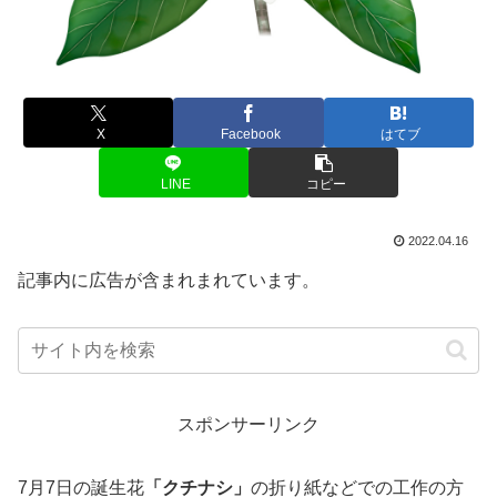
X
Facebook
はてブ
LINE
コピー
2022.04.16
記事内に広告が含まれまれています。
スポンサーリンク
7月7日の誕生花
「クチナシ」
の折り紙などでの工作の方