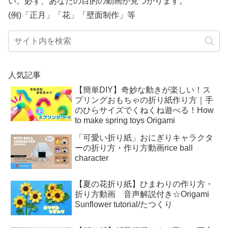
い。必ず、あなたの目的の動画が見つかります。
(例)「正月」「花」「壁面制作」等
人気記事
【簡単DIY】奇妙な動きが楽しい！ス
プリングおもちゃの折り紙作り方｜手
のひらサイズでくねくね遊べる！How
to make spring toys Origami
「可愛い折り紙」おにぎりキャラクタ
ーの折り方・作り方動画rice ball
character
【夏の花折り紙】ひまわりの作り方・
折り方動画 音声解説付き☆Origami
Sunflower tutorial/たつくり