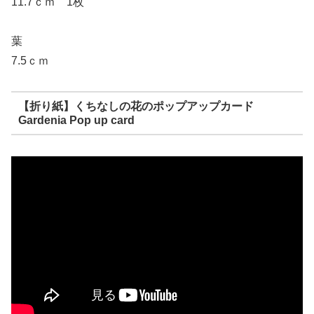
11.7ｃｍ 1枚
葉
7.5ｃｍ
【折り紙】くちなしの花のポップアップカード
Gardenia Pop up card