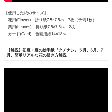
【使用した紙のサイズ】
・花用(Flower) 折り紙7.5×7.5㎝ 7枚（予備1枚）
・葉用(Leaves) 折り紙7.5×7.5㎝ 2枚
・カード(Card) 色画用紙14×18㎝
【解説】初夏・夏の絵手紙『クチナシ』５月、6月、7
月、簡単リアルな花の描き方解説