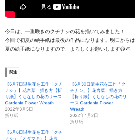
今日は、一重咲きのクチナシの花を描いてみました！
今回で初夏の絵手紙は最後の作品になります。明日からは
夏の絵手紙になりますので、よろしくお願いします😊🍉
関連
【6月7日誕生花を工作「クチ
【6月30日誕生花を工作「ク
ナシ」】花言葉 描き方【折
チナシ」】花言葉 描き方
り紙】くちなしの花のリース
【折り紙】くちなしの花のリ
Gardenia Flower Wreath
ース Gardenia Flower
2022年3月5日
Wreath
折り紙
2022年4月2日
折り紙
【5月6日誕生花を工作「クチ
ナシ」「オダマキ」】花言