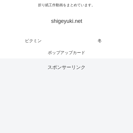
折り紙工作動画をまとめています。
shigeyuki.net
ピクミン
冬
ポップアップカード
スポンサーリンク