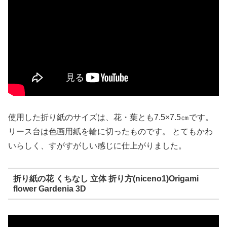
使用した折り紙のサイズは、花・葉とも7.5×7.5㎝です。
リース台は色画用紙を輪に切ったものです。 とてもかわ
いらしく、すがすがしい感じに仕上がりました。
折り紙の花 くちなし 立体 折り方(niceno1)Origami
flower Gardenia 3D