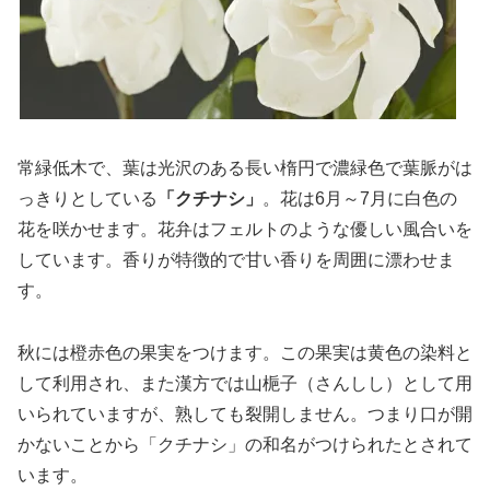
常緑低木で、葉は光沢のある長い楕円で濃緑色で葉脈がは
っきりとしている
「クチナシ」
。花は6月～7月に白色の
花を咲かせます。花弁はフェルトのような優しい風合いを
しています。香りが特徴的で甘い香りを周囲に漂わせま
す。
秋には橙赤色の果実をつけます。この果実は黄色の染料と
して利用され、また漢方では山梔子（さんしし）として用
いられていますが、熟しても裂開しません。つまり口が開
かないことから「クチナシ」の和名がつけられたとされて
います。