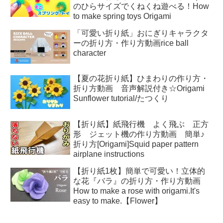
のひらサイズでくねくね遊べる！How
to make spring toys Origami
「可愛い折り紙」おにぎりキャラクタ
ーの折り方・作り方動画rice ball
character
【夏の花折り紙】ひまわりの作り方・
折り方動画 音声解説付き☆Origami
Sunflower tutorial/たつくり
【折り紙】紙飛行機 よく飛ぶ 正方
形 ジェット機の作り方動画 簡単♪
折り方[Origami]Squid paper pattern
airplane instructions
【折り紙1枚】簡単で可愛い！立体的
な花『バラ』の折り方・作り方動画
How to make a rose with origami.It's
easy to make.【Flower】