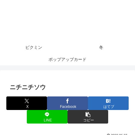
ピクミン
冬
ポップアップカード
ニチニチソウ
X
Facebook
はてブ
LINE
コピー