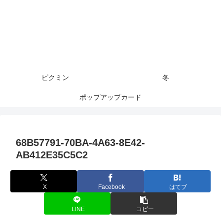
ピクミン
冬
ポップアップカード
68B57791-70BA-4A63-8E42-
AB412E35C5C2
X
Facebook
はてブ
LINE
コピー