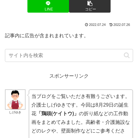
LINE
コピー
2022.07.24
2022.07.26
記事内に広告が含まれまれています。
スポンサーリンク
当ブログをご覧いただき有難うございます。
介護士しげゆきです。今回は8月29日の誕生
しげゆき
花
「鶏頭(ケイトウ)」
の折り紙などの工作動
画をまとめてみました。高齢者・介護施設な
どのレクや、壁面制作などにご参考くださ