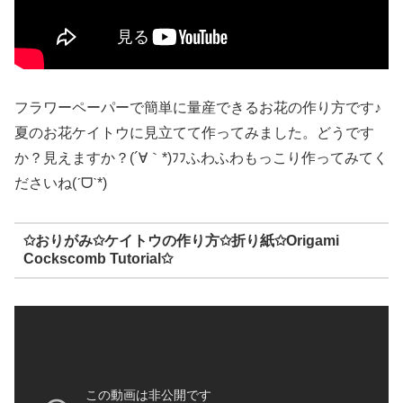
フラワーペーパーで簡単に量産できるお花の作り方です♪
夏のお花ケイトウに見立てて作ってみました。どうです
か？見えますか？(´∀｀*)ﾌﾌふわふわもっこり作ってみてく
ださいね(ˊᗜˋ*)
✩おりがみ✩ケイトウの作り方✩折り紙✩Origami
Cockscomb Tutorial✩