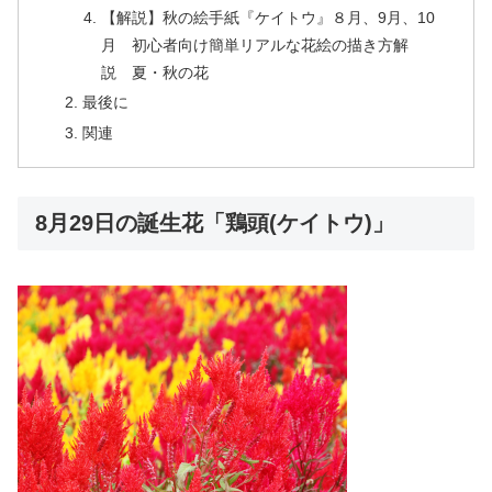
【解説】秋の絵手紙『ケイトウ』８月、9月、10
月 初心者向け簡単リアルな花絵の描き方解
説 夏・秋の花
最後に
関連
8月29日の誕生花「鶏頭(ケイトウ)」