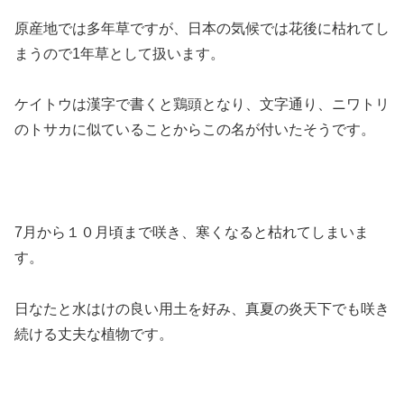
原産地では多年草ですが、日本の気候では花後に枯れてし
まうので1年草として扱います。
ケイトウは漢字で書くと鶏頭となり、文字通り、ニワトリ
のトサカに似ていることからこの名が付いたそうです。
7月から１０月頃まで咲き、寒くなると枯れてしまいま
す。
日なたと水はけの良い用土を好み、真夏の炎天下でも咲き
続ける丈夫な植物です。