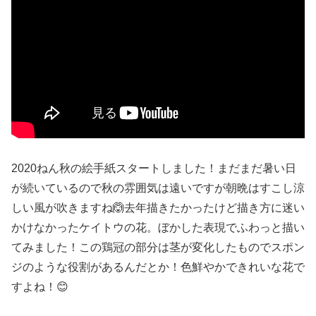
2020ねん秋の絵手紙スタートしました！まだまだ暑い日
が続いているので秋の雰囲気は遠いですが朝晩はすこし涼
しい風が吹きますね🙆去年描きたかったけど描き方に迷い
かけなかったケイトウの花。ぼかした表現でふわっと描い
てみました！この鶏冠の部分は茎が変化したものでスポン
ジのような役割があるんだとか！色鮮やかできれいな花で
すよね！😊