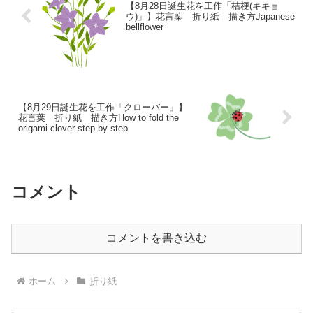
【8月28日誕生花を工作「桔梗(キキョ
ウ)」】花言葉 折り紙 描き方Japanese
bellflower
【8月29日誕生花を工作「クローバー」】
花言葉 折り紙 描き方How to fold the
origami clover step by step
コメント
コメントを書き込む
ホーム
折り紙