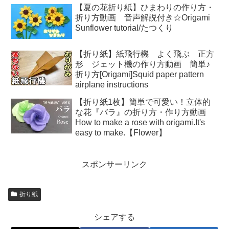
【夏の花折り紙】ひまわりの作り方・
折り方動画 音声解説付き☆Origami
Sunflower tutorial/たつくり
【折り紙】紙飛行機 よく飛ぶ 正方
形 ジェット機の作り方動画 簡単♪
折り方[Origami]Squid paper pattern
airplane instructions
【折り紙1枚】簡単で可愛い！立体的
な花『バラ』の折り方・作り方動画
How to make a rose with origami.It's
easy to make.【Flower】
スポンサーリンク
折り紙
シェアする