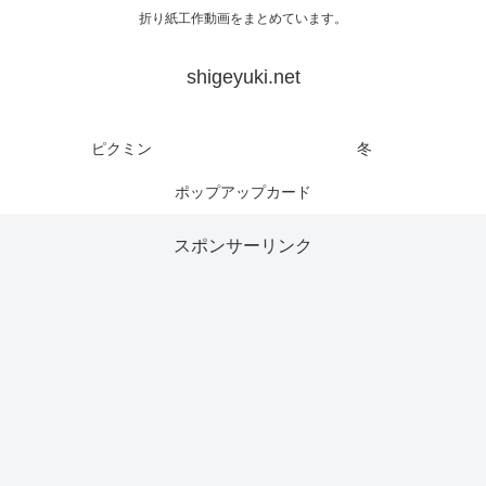
折り紙工作動画をまとめています。
shigeyuki.net
ピクミン
冬
ポップアップカード
スポンサーリンク