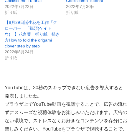
Cockscomb Tutorial
Cockscomb Tutorial
2022年7月22日
2022年7月30日
折り紙
折り紙
【8月29日誕生花を工作「ク
ローバー」「鶏頭(ケイト
ウ)」】花言葉 折り紙 描き
方How to fold the origami
clover step by step
2022年8月24日
折り紙
YouTubeは、30秒のスキップできない広告を導入すると
発表しましたね。
ブラウザ上でYouTube動画を視聴することで、広告の流れ
ずにスムーズな視聴体験をお楽しみいただけます。広告の
ない環境で、ストレスなくお好きなコンテンツを存分にお
楽しみください。YouTubeをブラウザで視聴することで、