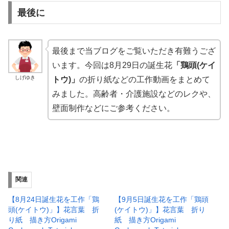
最後に
最後まで当ブログをご覧いただき有難うござ
います。今回は8月29日の誕生花
「鶏頭(ケイ
しげゆき
トウ)」
の折り紙などの工作動画をまとめて
みました。高齢者・介護施設などのレクや、
壁面制作などにご参考ください。
関連
【8月24日誕生花を工作「鶏
【9月5日誕生花を工作「鶏頭
頭(ケイトウ)」】花言葉 折
(ケイトウ)」】花言葉 折り
り紙 描き方Origami
紙 描き方Origami