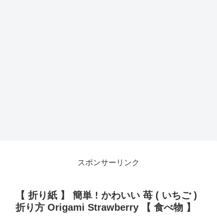
スポンサーリンク
【 折り紙 】 簡単 ! かわいい 苺 ( いちご )
折り方 Origami Strawberry 【 食べ物 】