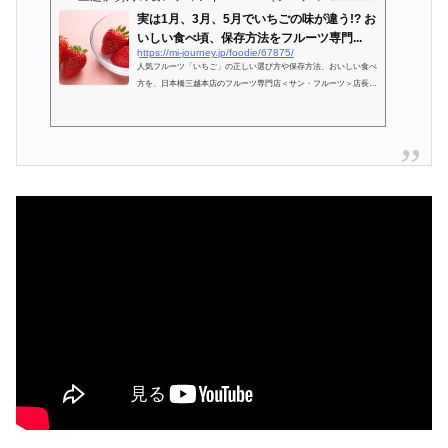
実は1月、3月、5月でいちごの味が違う!? お
いしい食べ頃、保存方法をフルーツ専門...
https://mi-journey.jp/foodie/67875/
人気フルーツ「いちご」の正しい選び方や保存方法、おいしい食べ
方を、日本橋三越本店のフルーツ専門店＜サン・フルーツ＞店長が
解説。売り場で簡単においしいいちごを見分けるポイントなど、役
立つ知識が盛りだくさんです。