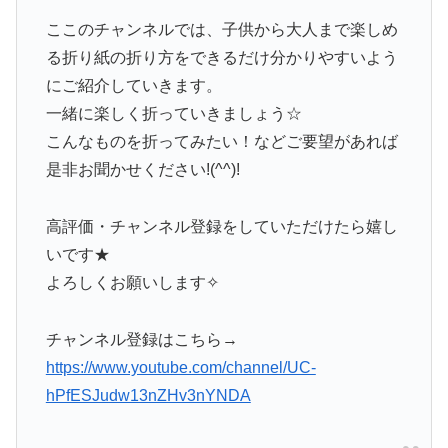
ここのチャンネルでは、子供から大人まで楽しめ
る折り紙の折り方をできるだけ分かりやすいよう
にご紹介していきます。
一緒に楽しく折っていきましょう☆
こんなものを折ってみたい！などご要望があれば
是非お聞かせください!(^^)!
高評価・チャンネル登録をしていただけたら嬉し
いです★
よろしくお願いします✧
チャンネル登録はこちら→
https://www.youtube.com/channel/UC-
hPfESJudw13nZHv3nYNDA