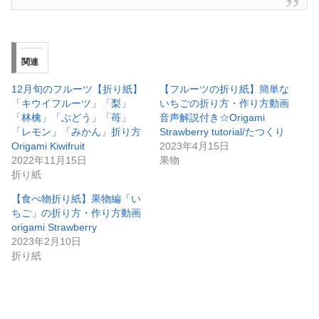
関連
12月旬のフルーツ【折り紙】
【フルーツの折り紙】簡単な
「キウイフルーツ」「梨」
いちごの折り方・作り方動画
「林檎」「ぶどう」「苺」
音声解説付き☆Origami
「レモン」「みかん」折り方
Strawberry tutorial/たつくり
Origami Kiwifruit
2023年4月15日
2022年11月15日
果物
折り紙
【食べ物折り紙】果物編「い
ちご」の折り方・作り方動画
origami Strawberry
2023年2月10日
折り紙