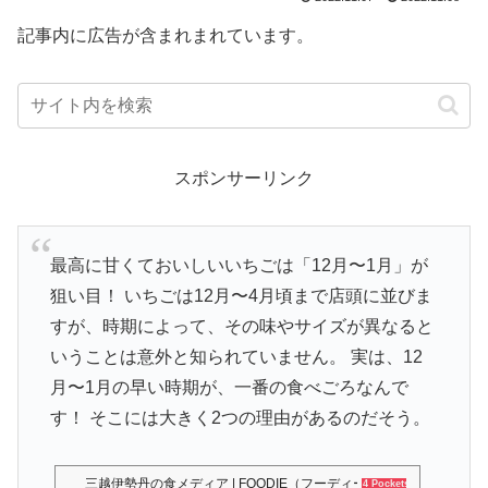
記事内に広告が含まれまれています。
スポンサーリンク
最高に甘くておいしいいちごは「12月〜1月」が
狙い目！ いちごは12月〜4月頃まで店頭に並びま
すが、時期によって、その味やサイズが異なると
いうことは意外と知られていません。 実は、12
月〜1月の早い時期が、一番の食べごろなんで
す！ そこには大きく2つの理由があるのだそう。
三越伊勢丹の食メディア | FOODIE（フーディー）
4 Pockets