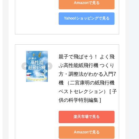
Amazonで見る
Yahoo!ショッピングで見る
親子で飛ばそう！ よく飛
ぶ高性能紙飛行機 つくり
方・調整法がわかる入門7
機 （二宮康明の紙飛行機
ベストセレクション） [ 子
供の科学特別編集 ]
楽天市場で見る
Amazonで見る