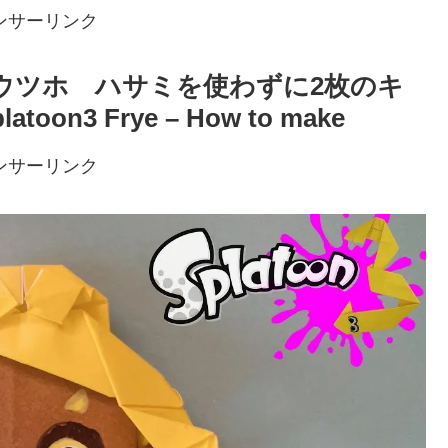
ンサーリンク
ン３ ウツホ ハサミを使わずに2枚のキ
n3 Frye – How to make
ンサーリンク