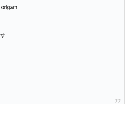
 origami
ます！