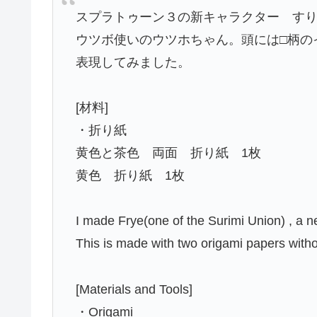
スプラトゥーン３の新キャラクター す
ウツボ使いのウツホちゃん。頭には□柄の
表現してみました。
[材料]
・折り紙
黄色と茶色 両面 折り紙 1枚
黄色 折り紙 1枚
I made Frye(one of the Surimi Union) , a n
This is made with two origami papers witho
[Materials and Tools]
・Origami