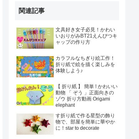
関連記事
文具好き女子必見！かわい
いおりがみBT21えんぴつキ
ャップの作り方
カラフルなちぎり絵工作！
折り紙で絵を描く楽しみを
体験しよう♪
【 折り紙 】 簡単 ! かわいい
動物 「 ぞう 」正面向きの
ゾウ 折り方動画 Origami
elephant
す折り紙で作る星型の飾り
物で、部屋を簡単に華やか
に！star to decorate