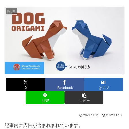
折り紙
X
Facebook
はてブ
LINE
コピー
2022.11.11
2022.11.13
記事内に広告が含まれまれています。