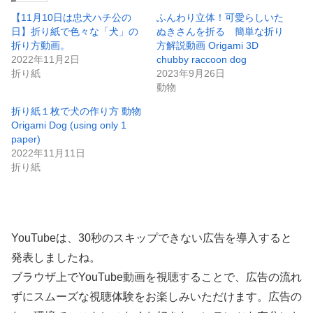
【11月10日は忠犬ハチ公の
ふんわり立体！可愛らしいた
日】折り紙で色々な「犬」の
ぬきさんを折る 簡単な折り
折り方動画。
方解説動画 Origami 3D
2022年11月2日
chubby raccoon dog
折り紙
2023年9月26日
動物
折り紙１枚で犬の作り方 動物
Origami Dog (using only 1
paper)
2022年11月11日
折り紙
YouTubeは、30秒のスキップできない広告を導入すると
発表しましたね。
ブラウザ上でYouTube動画を視聴することで、広告の流れ
ずにスムーズな視聴体験をお楽しみいただけます。広告の