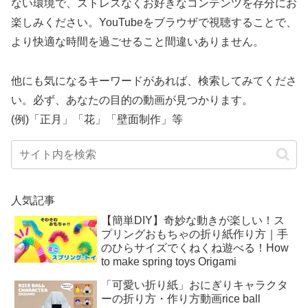
ない環境で、ストレスなくお好きなコンテンツを存分にお
楽しみください。YouTubeをブラウザで視聴することで、
より快適な時間を過ごせること間違いありません。
他にも気になるキーワードがあれば、検索してみてくださ
い。必ず、あなたの目的の動画が見つかります。
(例)「正月」「花」「壁面制作」等
人気記事
【簡単DIY】奇妙な動きが楽しい！ス
プリングおもちゃの折り紙作り方｜手
のひらサイズでくねくね遊べる！How
to make spring toys Origami
「可愛い折り紙」おにぎりキャラクタ
ーの折り方・作り方動画rice ball