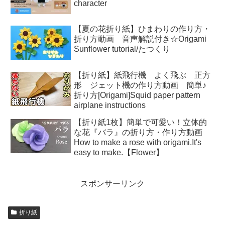
character
【夏の花折り紙】ひまわりの作り方・
折り方動画 音声解説付き☆Origami
Sunflower tutorial/たつくり
【折り紙】紙飛行機 よく飛ぶ 正方
形 ジェット機の作り方動画 簡単♪
折り方[Origami]Squid paper pattern
airplane instructions
【折り紙1枚】簡単で可愛い！立体的
な花『バラ』の折り方・作り方動画
How to make a rose with origami.It's
easy to make.【Flower】
スポンサーリンク
折り紙