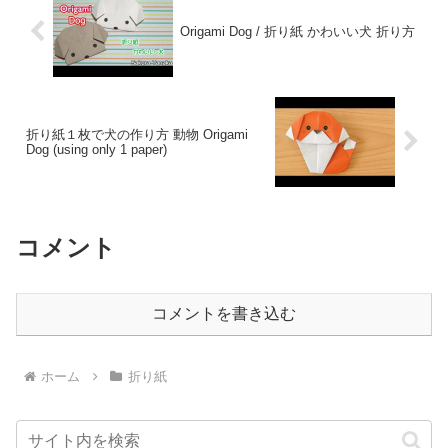
Origami Dog / 折り紙 かわいい犬 折り方
折り紙１枚で犬の作り方 動物 Origami
Dog (using only 1 paper)
コメント
コメントを書き込む
ホーム
折り紙