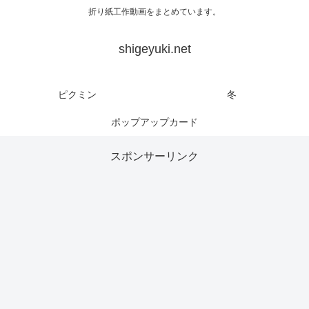
折り紙工作動画をまとめています。
shigeyuki.net
ピクミン
冬
ポップアップカード
スポンサーリンク