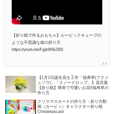
【折り紙で作るおもちゃ】ルービックキューブの
ような不思議な箱の折り方
https://youtu.be/Fgjk9I5kZBE
【1月1日誕生花を工作「福寿草(フクジ
ュソウ)」「スノードロップ」】花言葉
【折り紙】簡単で可愛いお花!!福寿草の
作り方
クリスマスカードの作り方・折り方動
画（カービィ）キャラクター折り紙
Christmascard