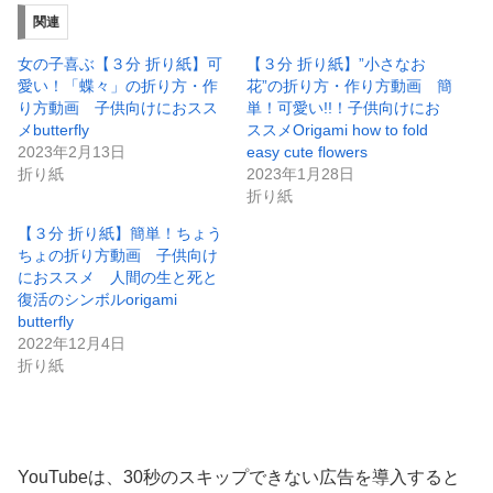
関連
女の子喜ぶ【３分 折り紙】可
【３分 折り紙】”小さなお
愛い！「蝶々」の折り方・作
花”の折り方・作り方動画 簡
り方動画 子供向けにおスス
単！可愛い!!！子供向けにお
メbutterfly
ススメOrigami how to fold
2023年2月13日
easy cute flowers
折り紙
2023年1月28日
折り紙
【３分 折り紙】簡単！ちょう
ちょの折り方動画 子供向け
におススメ 人間の生と死と
復活のシンボルorigami
butterfly
2022年12月4日
折り紙
YouTubeは、30秒のスキップできない広告を導入すると