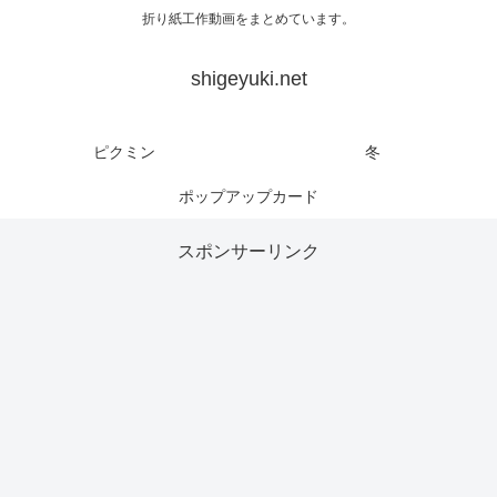
折り紙工作動画をまとめています。
shigeyuki.net
ピクミン
冬
ポップアップカード
スポンサーリンク