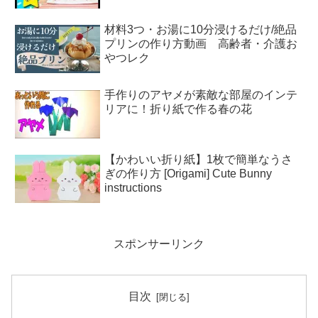
材料3つ・お湯に10分浸けるだけ/絶品
プリンの作り方動画 高齢者・介護お
やつレク
手作りのアヤメが素敵な部屋のインテ
リアに！折り紙で作る春の花
【かわいい折り紙】1枚で簡単なうさ
ぎの作り方 [Origami] Cute Bunny
instructions
スポンサーリンク
目次