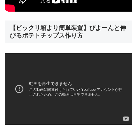
【ビックリ箱より簡単装置】びよーんと伸
びるポテトチップス作り方