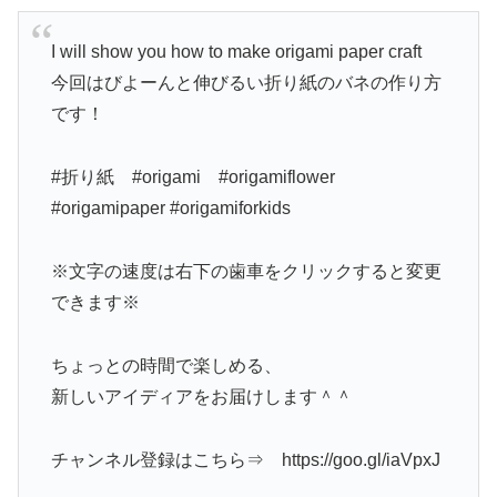
I will show you how to make origami paper craft
今回はびよーんと伸びるい折り紙のバネの作り方
です！
#折り紙 #origami #origamiflower
#origamipaper #origamiforkids
※文字の速度は右下の歯車をクリックすると変更
できます※
ちょっとの時間で楽しめる、
新しいアイディアをお届けします＾＾
チャンネル登録はこちら⇒ https://goo.gl/iaVpxJ