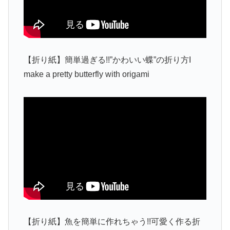
【折り紙】簡単過ぎる!!”かわいい蝶”の折り方I
make a pretty butterfly with origami
【折り紙】魚を簡単に作れちゃう!!可愛く作る折