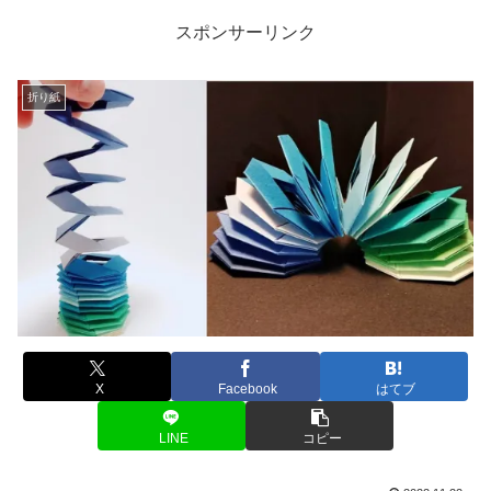
スポンサーリンク
折り紙
X
Facebook
はてブ
LINE
コピー