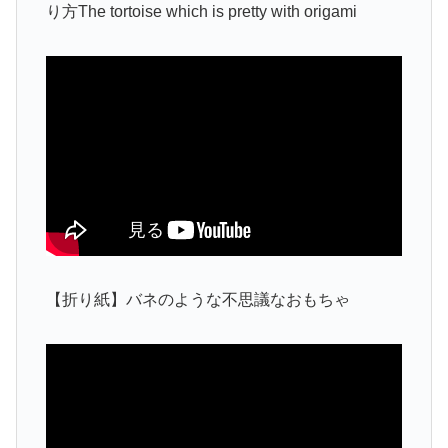
り方The tortoise which is pretty with origami
【折り紙】バネのような不思議なおもちゃ