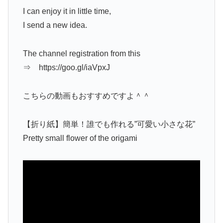
I can enjoy it in little time,
I send a new idea.
The channel registration from this
⇒ https://goo.gl/iaVpxJ
こちらの動画もおすすめですよ＾＾
【折り紙】簡単！誰でも作れる”可愛い小さな花”
Pretty small flower of the origami