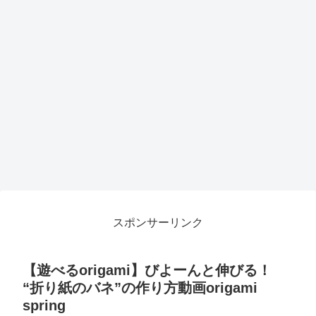
スポンサーリンク
【遊べるorigami】びよーんと伸びる！
“折り紙のバネ”の作り方動画origami
spring