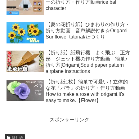
ーの折り方・作り方動画rice ball
character
【夏の花折り紙】ひまわりの作り方・
折り方動画 音声解説付き☆Origami
Sunflower tutorial/たつくり
【折り紙】紙飛行機 よく飛ぶ 正方
形 ジェット機の作り方動画 簡単♪
折り方[Origami]Squid paper pattern
airplane instructions
【折り紙1枚】簡単で可愛い！立体的
な花『バラ』の折り方・作り方動画
How to make a rose with origami.It's
easy to make.【Flower】
スポンサーリンク
折り紙