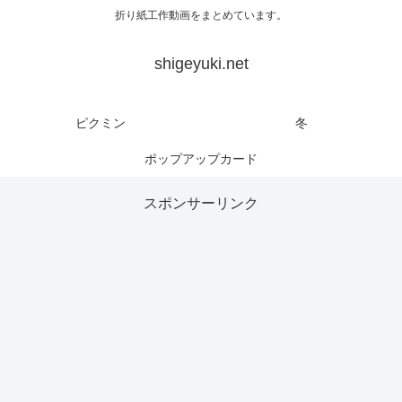
折り紙工作動画をまとめています。
shigeyuki.net
ピクミン
冬
ポップアップカード
スポンサーリンク