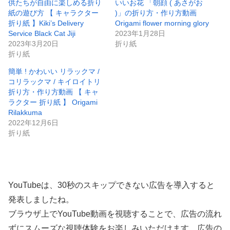
供たちが自由に楽しめる折り
いいお花 「朝顔 ( あさがお
紙の遊び方 【 キャラクター
)」の折り方・作り方動画
折り紙 】Kiki’s Delivery
Origami flower morning glory
Service Black Cat Jiji
2023年1月28日
2023年3月20日
折り紙
折り紙
簡単 ! かわいい リラックマ /
コリラックマ / キイロイトリ
折り方・作り方動画 【 キャ
ラクター 折り紙 】 Origami
Rilakkuma
2022年12月6日
折り紙
YouTubeは、30秒のスキップできない広告を導入すると
発表しましたね。
ブラウザ上でYouTube動画を視聴することで、広告の流れ
ずにスムーズな視聴体験をお楽しみいただけます。広告の