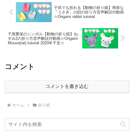
子供でも折れる【動物の折り紙】簡単な
「うさぎ」の顔の折り方音声解説付動画
☆Origami rabbit tutorial
子孫繁栄のシンボル【動物の折り紙】ね
ずみ2の折り方音声解説付動画☆Origami
Mouse(rat) tutorial 2020年干支☆
コメント
コメントを書き込む
ホーム
折り紙