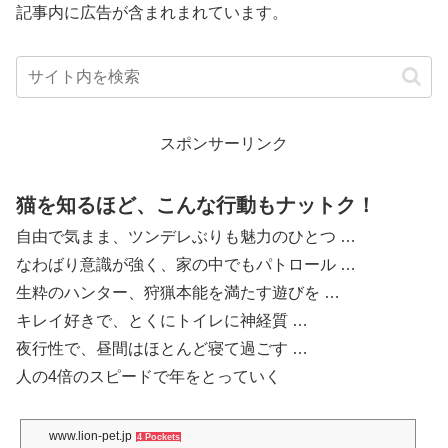
記事内に広告が含まれまれています。
スポンサーリンク
猫を知るほど、こんな行動もナットク！
自由で気まま、ツンデレぶりも魅力のひとつ …
なわばり意識が強く、家の中でもパトロール …
生粋のハンター、狩猟本能を満たす遊びを …
キレイ好きで、とくにトイレに神経質 …
夜行性で、昼間はほとんど寝て過ごす …
人の4倍のスピードで年をとっていく
www.lion-pet.jp
4 Pockets