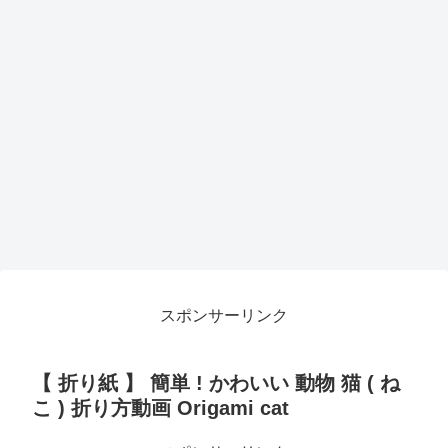
スポンサーリンク
【 折り紙 】 簡単 ! かわいい 動物 猫 ( ね
こ ) 折り方動画 Origami cat