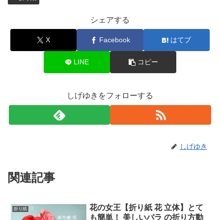
シェアする
X
Facebook
はてブ
LINE
コピー
しげゆきをフォローする
しげゆき
関連記事
花の女王【折り紙 花 立体】とて
折り紙
も簡単！ 美しいバラ の折り方動