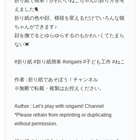
折り紙で簡単！かわいいねこちゃんの折り方を考
えました🐈
折り紙の色や顔、模様を変えるだけでいろんな猫
ちゃんができます♪
顔を撫でるとゆらゆらするのもかわいくてたまら
ない💓
#折り紙 #折り紙簡単 #origami #子ども工作 #ねこ
作者 : 折り紙であそぼう！チャンネル
※無断で転載・複製はお控えください。
Author : Let’s play with origami! Channel
*Please refrain from reprinting or duplicating
without permission.