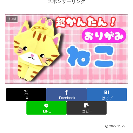
スポンサーリンク
折り紙
X
Facebook
はてブ
LINE
コピー
2022.11.29