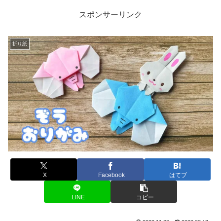
スポンサーリンク
折り紙
X
Facebook
はてブ
LINE
コピー