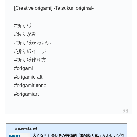
[Creative origami] -Tatsukuri original-
#折り紙
#おりがみ
#折り紙かわいい
#折り紙イージー
#折り紙作り方
#origami
#origamicraft
#origamitutorial
#origamiart
shigeyuki.net
大きな耳と長い鼻が特徴的「動物折り紙」かわいいゾウ