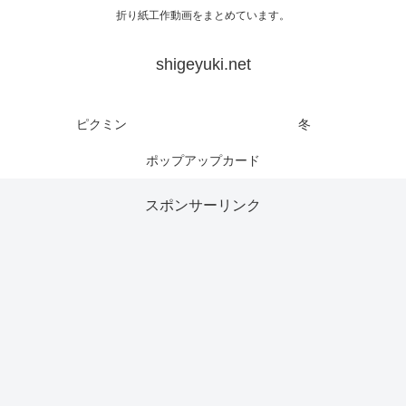
折り紙工作動画をまとめています。
shigeyuki.net
ピクミン
冬
ポップアップカード
スポンサーリンク