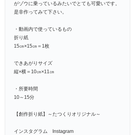
がゾウに乗っているみたいでとても可愛いです。
是非作ってみて下さい。
・動画内で使っているもの
折り紙
15㎝×15㎝＝1枚
できあがりサイズ
縦×横＝10㎝×11㎝
・所要時間
10～15分
【創作折り紙】～たつくりオリジナル～
インスタグラム Instagram