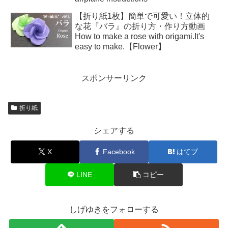
【折り紙1枚】簡単で可愛い！立体的
な花『バラ』の折り方・作り方動画
How to make a rose with origami.It's
easy to make.【Flower】
スポンサーリンク
折り紙
シェアする
X
Facebook
はてブ
LINE
コピー
しげゆきをフォローする