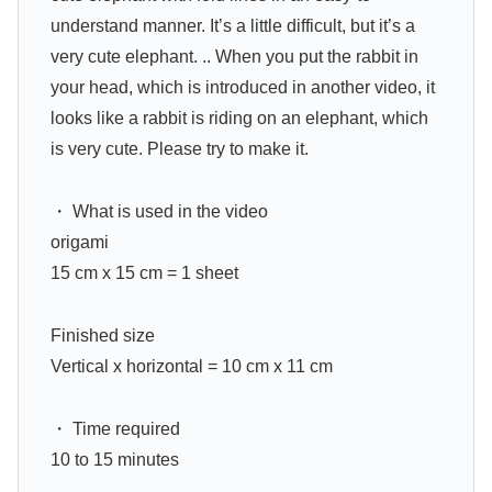
understand manner. It’s a little difficult, but it’s a
very cute elephant. .. When you put the rabbit in
your head, which is introduced in another video, it
looks like a rabbit is riding on an elephant, which
is very cute. Please try to make it.
・ What is used in the video
origami
15 cm x 15 cm = 1 sheet
Finished size
Vertical x horizontal = 10 cm x 11 cm
・ Time required
10 to 15 minutes