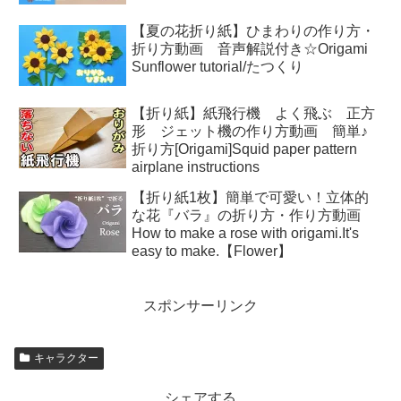
【夏の花折り紙】ひまわりの作り方・
折り方動画 音声解説付き☆Origami
Sunflower tutorial/たつくり
【折り紙】紙飛行機 よく飛ぶ 正方
形 ジェット機の作り方動画 簡単♪
折り方[Origami]Squid paper pattern
airplane instructions
【折り紙1枚】簡単で可愛い！立体的
な花『バラ』の折り方・作り方動画
How to make a rose with origami.It's
easy to make.【Flower】
スポンサーリンク
キャラクター
シェアする