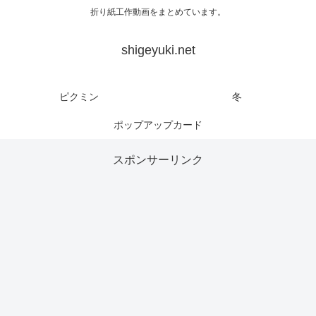
折り紙工作動画をまとめています。
shigeyuki.net
ピクミン
冬
ポップアップカード
スポンサーリンク