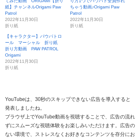
てみた動画 ORIGAMI【折り
り方1つでパウパト全員作れ
紙】チャンネルOrigami Paw
ちゃう動画♪Origami Paw
Patrol
Patrol
2022年11月30日
2022年11月30日
折り紙
折り紙
【キャラクター】パウパトロ
ール マーシャル 折り紙
折り方動画 PAW PATROL
Origami
2022年11月30日
折り紙
YouTubeは、30秒のスキップできない広告を導入すると
発表しましたね。
ブラウザ上でYouTube動画を視聴することで、広告の流れ
ずにスムーズな視聴体験をお楽しみいただけます。広告の
ない環境で、ストレスなくお好きなコンテンツを存分にお