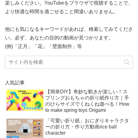
楽しみください。YouTubeをブラウザで視聴することで、
より快適な時間を過ごせること間違いありません。
他にも気になるキーワードがあれば、検索してみてくださ
い。必ず、あなたの目的の動画が見つかります。
(例)「正月」「花」「壁面制作」等
人気記事
【簡単DIY】奇妙な動きが楽しい！ス
プリングおもちゃの折り紙作り方｜手
のひらサイズでくねくね遊べる！How
to make spring toys Origami
「可愛い折り紙」おにぎりキャラクタ
ーの折り方・作り方動画rice ball
character