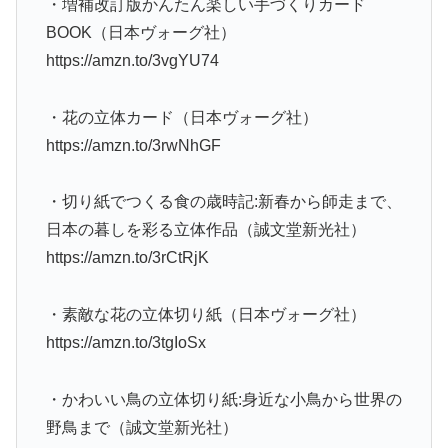
・増補改訂版かんたん楽しい手づくりカード
BOOK（日本ヴォーグ社）
https://amzn.to/3vgYU74
・花の立体カード（日本ヴォーグ社）
https://amzn.to/3rwNhGF
・切り紙でつくる食の歳時記:新春から師走まで、
日本の暮しを彩る立体作品（誠文堂新光社）
https://amzn.to/3rCtRjK
・素敵な花の立体切り紙（日本ヴォーグ社）
https://amzn.to/3tgIoSx
・かわいい鳥の立体切り紙:身近な小鳥から世界の
野鳥まで（誠文堂新光社）