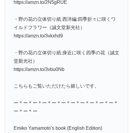
https://amzn.to/2N5gRUE
・野の花の立体切り紙 西洋編:四季折々に咲くワ
イルドフラワー（誠文堂新光社）
https://amzn.to/3vkxhd9
・野の花の立体切り紙:身近に咲く四季の花（誠文
堂新光社）
https://amzn.to/3vbu0Nb
こちらもご覧いただけたら嬉しいです。
ー＊ー＊ー＊ー＊ー＊ー＊ー＊ー＊ー＊ー＊ー＊
ー＊ー＊ー
Emiko Yamamoto’s book (English Edition)