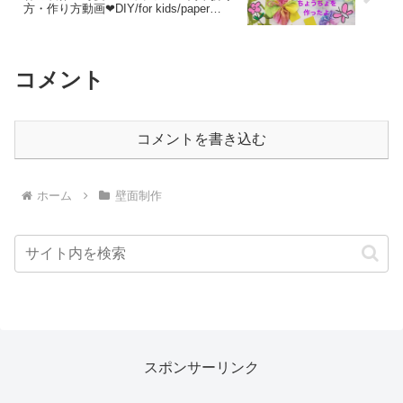
方・作り方動画❤︎DIY/for kids/paper
craft/butterfly/Spring/easy❤︎#626
コメント
コメントを書き込む
ホーム
壁面制作
スポンサーリンク