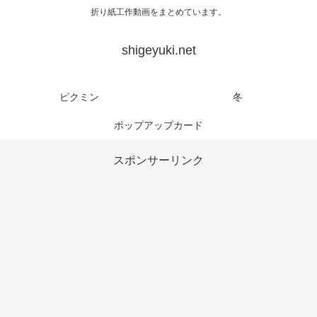
折り紙工作動画をまとめています。
shigeyuki.net
ピクミン
冬
ポップアップカード
スポンサーリンク