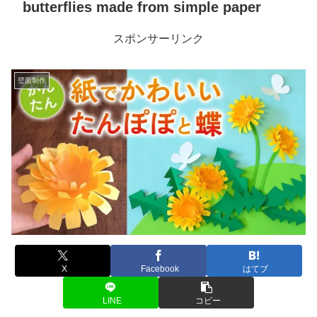
butterflies made from simple paper
スポンサーリンク
壁面制作
X
Facebook
はてブ
LINE
コピー