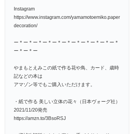
Instagram
https://www.instagram.com/yamamotoemiko.paper
decoration/
ー＊ー＊ー＊ー＊ー＊ー＊ー＊ー＊ー＊ー＊ー＊
ー＊ー＊ー
やまもとえみこの紙で作る花や鳥、カード、歳時
記などの本は
アマゾン等でもご購入いただけます。
・紙で作る 美しい立体の花々（日本ヴォーグ社）
2021/11/20発売
https://amzn.to/3BsoRSJ