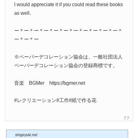
I would appreciate it if you could read these books
as well.
ー＊ー＊ー＊ー＊ー＊ー＊ー＊ー＊ー＊ー＊ー＊
ー＊ー＊ー
※ペーパーデコレーション協会は、一般社団法人
ペーパーデコレーション協会の登録商標です。
音楽 BGMer https://bgmer.net
#レクリエーション#工作#紙で作る花
shigeyuki.net