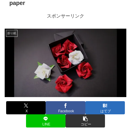
paper
スポンサーリンク
折り紙
X
Facebook
はてブ
LINE
コピー