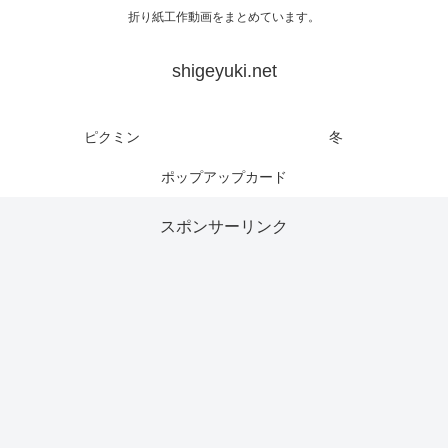
折り紙工作動画をまとめています。
shigeyuki.net
ピクミン
冬
ポップアップカード
スポンサーリンク