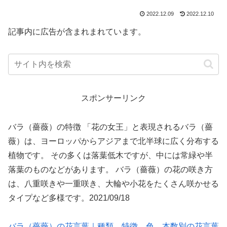
2022.12.09
2022.12.10
記事内に広告が含まれまれています。
スポンサーリンク
バラ（薔薇）の特徴 「花の女王」と表現されるバラ（薔
薇）は、ヨーロッパからアジアまで北半球に広く分布する
植物です。 その多くは落葉低木ですが、中には常緑や半
落葉のものなどがあります。 バラ（薔薇）の花の咲き方
は、八重咲きや一重咲き、大輪や小花をたくさん咲かせる
タイプなど多様です。2021/09/18
バラ（薔薇）の花言葉｜種類、特徴、色、本数別の花言葉