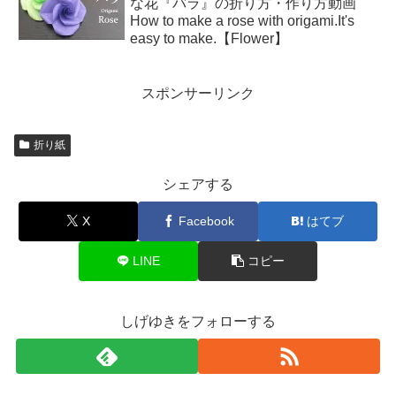
な花『バラ』の折り方・作り方動画
How to make a rose with origami.It's
easy to make.【Flower】
スポンサーリンク
折り紙
シェアする
X
Facebook
はてブ
LINE
コピー
しげゆきをフォローする