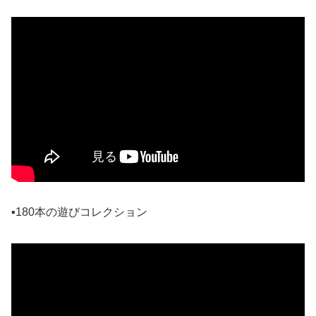
▪️180本の遊びコレクション