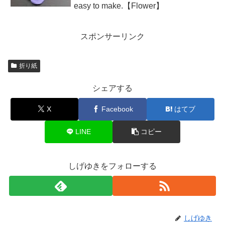
easy to make.【Flower】
スポンサーリンク
折り紙
シェアする
X
Facebook
はてブ
LINE
コピー
しげゆきをフォローする
しげゆき