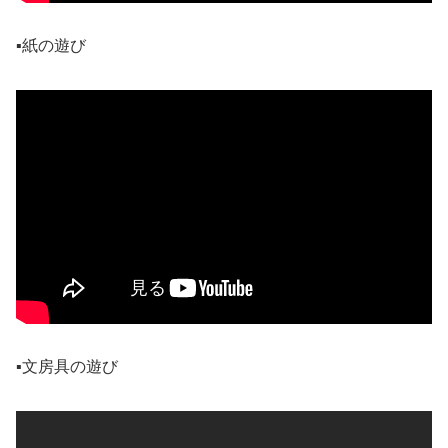
▪️紙の遊び
▪️文房具の遊び