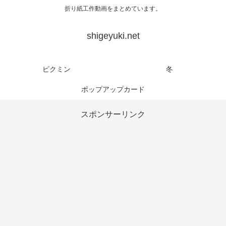
折り紙工作動画をまとめています。
shigeyuki.net
ピクミン
冬
ポップアップカード
スポンサーリンク