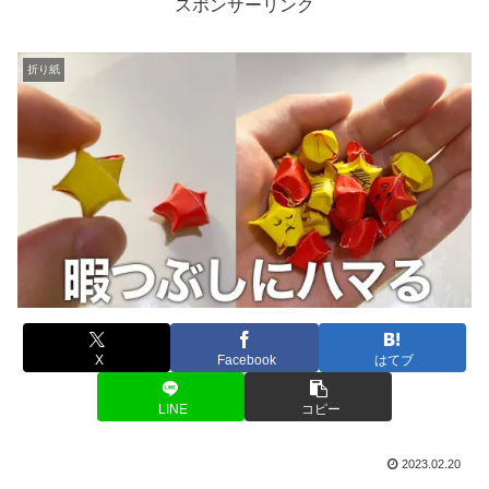
スポンサーリンク
折り紙
X
Facebook
はてブ
LINE
コピー
2023.02.20