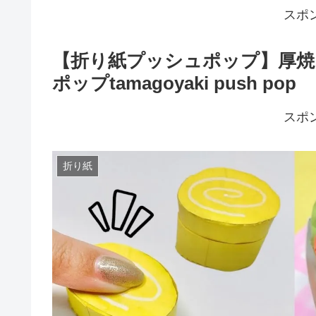
スポ
【折り紙プッシュポップ】厚焼
ポップtamagoyaki push pop
スポ
折り紙