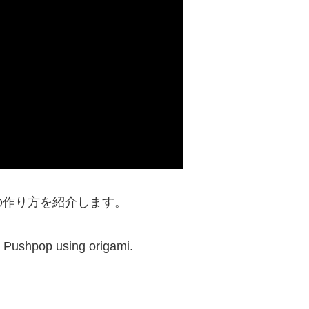
の作り方を紹介します。
e Pushpop using origami.