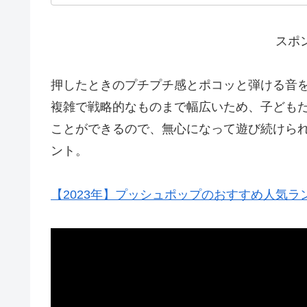
スポ
押したときのプチプチ感とポコッと弾ける音
複雑で戦略的なものまで幅広いため、子どもだ
ことができるので、無心になって遊び続けら
ント。
【2023年】プッシュポップのおすすめ人気ラ