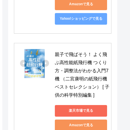
Amazonで見る
Yahoo!ショッピングで見る
親子で飛ばそう！ よく飛
ぶ高性能紙飛行機 つくり
方・調整法がわかる入門7
機 （二宮康明の紙飛行機
ベストセレクション） [ 子
供の科学特別編集 ]
楽天市場で見る
Amazonで見る