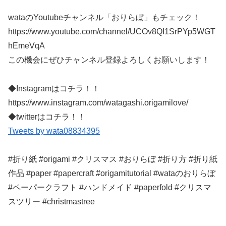
wataのYoutubeチャンネル「おりらぼ」もチェック！
https://www.youtube.com/channel/UCOv8QI1SrPYp5WGT
hEmeVqA
この機会にぜひチャンネル登録よろしくお願いします！
◆Instagramはコチラ！！
https://www.instagram.com/watagashi.origamilove/
◆twitterはコチラ！！
Tweets by wata08834395
#折り紙 #origami #クリスマス #おりらぼ #折り方 #折り紙
作品 #paper #papercraft #origamitutorial #wataのおりらぼ
#ペーパークラフト #ハンドメイド #paperfold #クリスマ
スツリー #christmastree