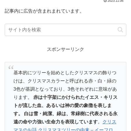
2023.11.06
記事内に広告が含まれまれています。
スポンサーリンク
基本的にツリーを始めとしたクリスマスの飾りつ
けは、クリスマスカラーと呼ばれる赤・白・緑の
3色が基調となっており、3色それぞれに意味があ
ります。
赤は十字架にかけられたイエス・キリス
トが流した血、あるいは神の愛の象徴を表しま
す。
白は雪・純潔、緑は、常緑樹に代表される永
遠の命や力強い生命力を表現しています
。
クリス
マスのお話 クリスマスツリーの由来 – イーフロ