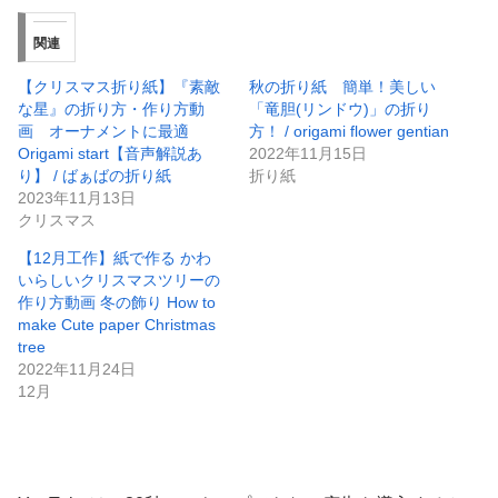
関連
【クリスマス折り紙】『素敵
秋の折り紙 簡単！美しい
な星』の折り方・作り方動
「竜胆(リンドウ)」の折り
画 オーナメントに最適
方！ / origami flower gentian
Origami start【音声解説あ
2022年11月15日
り】 / ばぁばの折り紙
折り紙
2023年11月13日
クリスマス
【12月工作】紙で作る かわ
いらしいクリスマスツリーの
作り方動画 冬の飾り How to
make Cute paper Christmas
tree
2022年11月24日
12月