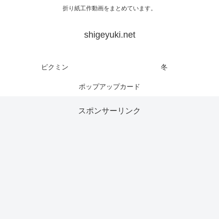
折り紙工作動画をまとめています。
shigeyuki.net
ピクミン
冬
ポップアップカード
スポンサーリンク