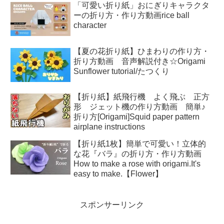
「可愛い折り紙」おにぎりキャラクタ
ーの折り方・作り方動画rice ball
character
【夏の花折り紙】ひまわりの作り方・
折り方動画 音声解説付き☆Origami
Sunflower tutorial/たつくり
【折り紙】紙飛行機 よく飛ぶ 正方
形 ジェット機の作り方動画 簡単♪
折り方[Origami]Squid paper pattern
airplane instructions
【折り紙1枚】簡単で可愛い！立体的
な花『バラ』の折り方・作り方動画
How to make a rose with origami.It's
easy to make.【Flower】
スポンサーリンク