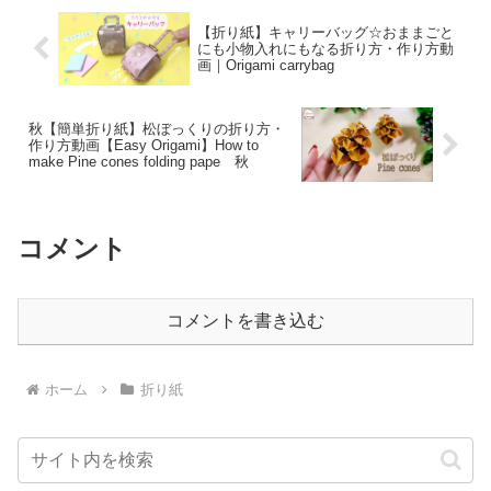
【折り紙】キャリーバッグ☆おままごと
にも小物入れにもなる折り方・作り方動
画｜Origami carrybag
秋【簡単折り紙】松ぼっくりの折り方・
作り方動画【Easy Origami】How to
make Pine cones folding pape 秋
コメント
コメントを書き込む
ホーム
折り紙