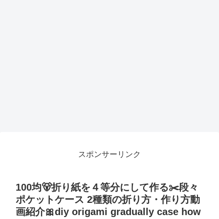
スポンサーリンク
100均🐻折り紙を４等分にして作る✂️段々
ポケットケース 2種類の折り方・作り方動
画紹介🎀diy origami gradually case how