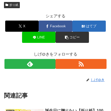
折り紙
シェアする
X
Facebook
はてブ
LINE
コピー
しげゆきをフォローする
しげゆき
関連記事
誕生日に贈りたい【折り紙】100