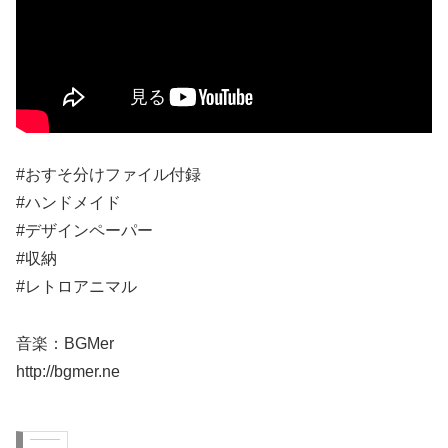
#おすそ分けファイル付録
#ハンドメイド
#デザインペーパー
#収納
#レトロアニマル
音楽：BGMer
http://bgmer.ne