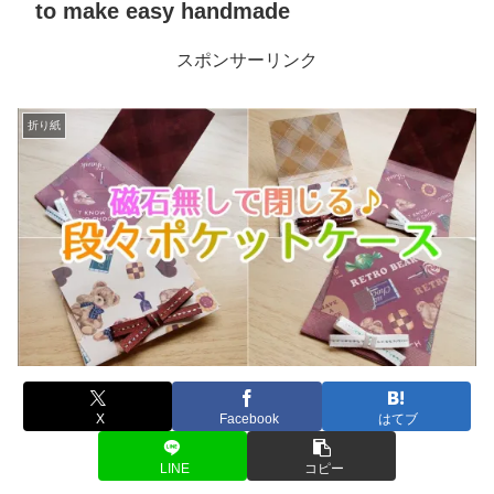
to make easy handmade
スポンサーリンク
折り紙
X
Facebook
はてブ
LINE
コピー