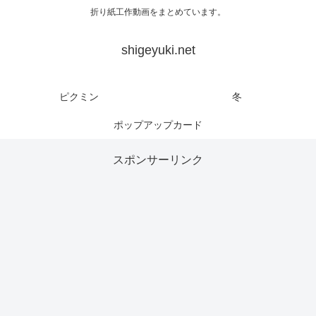
折り紙工作動画をまとめています。
shigeyuki.net
ピクミン
冬
ポップアップカード
スポンサーリンク