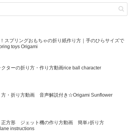
い！スプリングおもちゃの折り紙作り方｜手のひらサイズで
g toys Origami
の折り方・作り方動画rice ball character
り方動画 音声解説付き☆Origami Sunflower
 正方形 ジェット機の作り方動画 簡単♪折り方
lane instructions