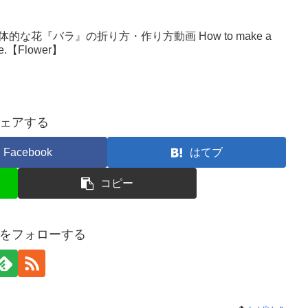
な花『バラ』の折り方・作り方動画 How to make a
make.【Flower】
ェアする
Facebook
はてブ
コピー
をフォローする