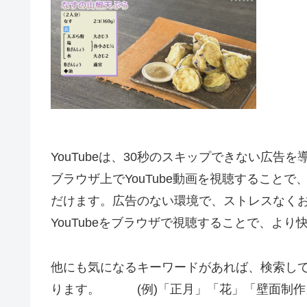
YouTubeは、30秒のスキップできない広告
ブラウザ上でYouTube動画を視聴すること
だけます。広告のない環境で、ストレスなく
YouTubeをブラウザで視聴することで、よ
他にも気になるキーワードがあれば、検索し
ります。 (例)「正月」「花」「壁面制作