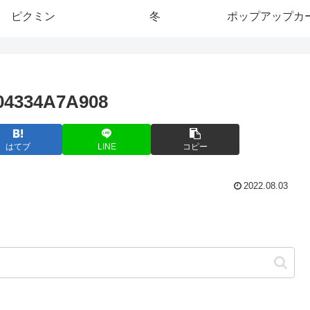
ピクミン
冬
ポップアップカ
04334A7A908
はてブ
LINE
コピー
2022.08.03