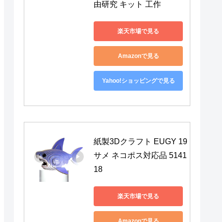
由研究 キット 工作
楽天市場で見る
Amazonで見る
Yahoo!ショッピングで見る
紙製3Dクラフト EUGY 19 
サメ ネコポス対応品 5141
18
楽天市場で見る
Amazonで見る