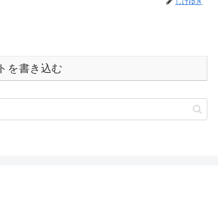
しげゆき
トを書き込む