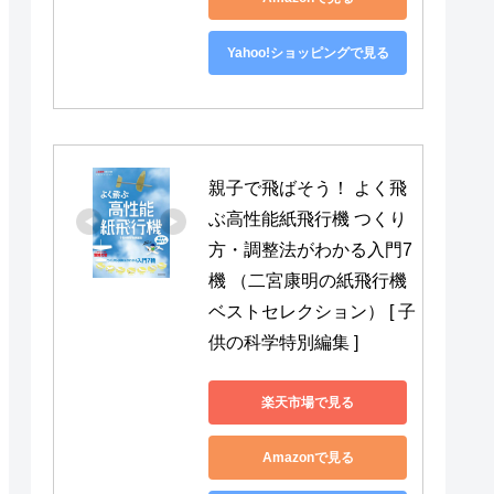
Yahoo!ショッピングで見る
親子で飛ばそう！ よく飛
ぶ高性能紙飛行機 つくり
方・調整法がわかる入門7
機 （二宮康明の紙飛行機
ベストセレクション） [ 子
供の科学特別編集 ]
楽天市場で見る
Amazonで見る