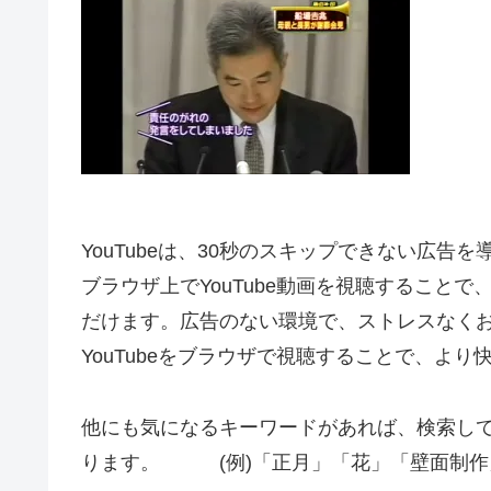
YouTubeは、30秒のスキップできない広告
ブラウザ上でYouTube動画を視聴すること
だけます。広告のない環境で、ストレスなく
YouTubeをブラウザで視聴することで、よ
他にも気になるキーワードがあれば、検索し
ります。 (例)「正月」「花」「壁面制作