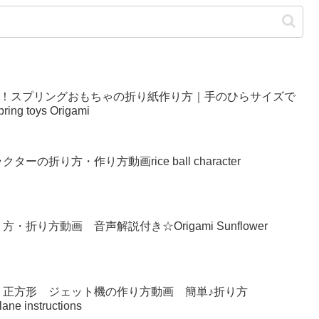
い！スプリングおもちゃの折り紙作り方｜手のひらサイズで
g toys Origami
の折り方・作り方動画rice ball character
り方動画 音声解説付き☆Origami Sunflower
 正方形 ジェット機の作り方動画 簡単♪折り方
lane instructions