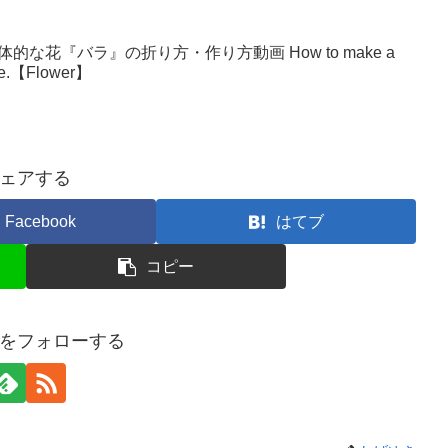
な花『バラ』の折り方・作り方動画 How to make a
make.【Flower】
ェアする
Facebook
はてブ
コピー
をフォローする