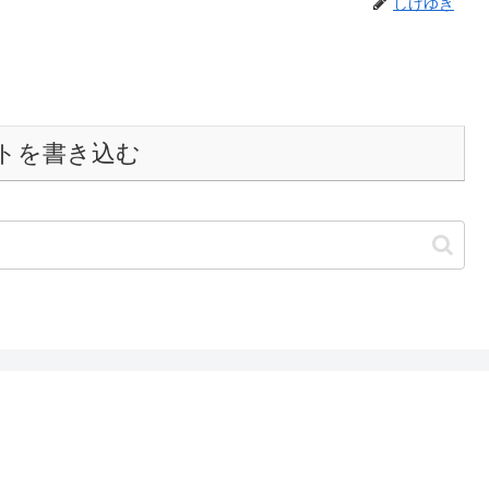
しげゆき
トを書き込む