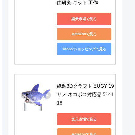
由研究 キット 工作
楽天市場で見る
Amazonで見る
Yahoo!ショッピングで見る
紙製3Dクラフト EUGY 19 
サメ ネコポス対応品 5141
18
楽天市場で見る
Amazonで見る