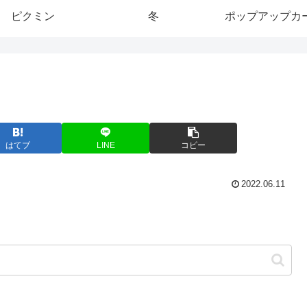
ピクミン
冬
ポップアップカ
はてブ
LINE
コピー
2022.06.11