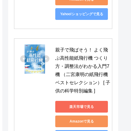
Yahoo!ショッピングで見る
親子で飛ばそう！ よく飛
ぶ高性能紙飛行機 つくり
方・調整法がわかる入門7
機 （二宮康明の紙飛行機
ベストセレクション） [ 子
供の科学特別編集 ]
楽天市場で見る
Amazonで見る