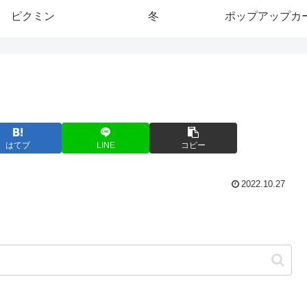
ピクミン
冬
ポップアップカ
はてブ
LINE
コピー
2022.10.27