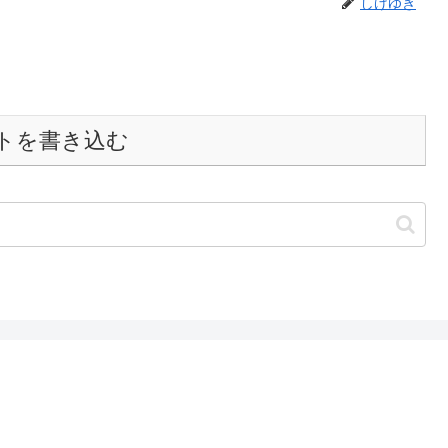
しげゆき
トを書き込む