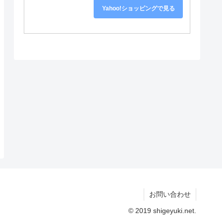
Yahoo!ショッピングで見る
お問い合わせ
© 2019 shigeyuki.net.