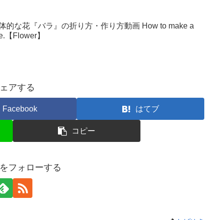
な花『バラ』の折り方・作り方動画 How to make a
make.【Flower】
ェアする
Facebook
はてブ
コピー
をフォローする