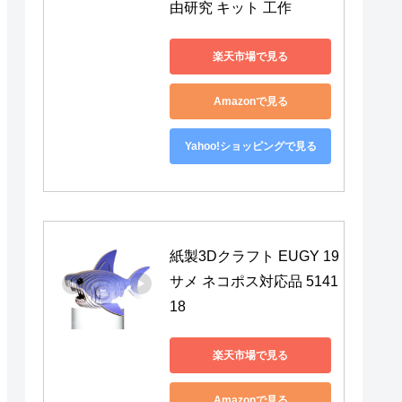
由研究 キット 工作
楽天市場で見る
Amazonで見る
Yahoo!ショッピングで見る
紙製3Dクラフト EUGY 19 
サメ ネコポス対応品 5141
18
楽天市場で見る
Amazonで見る