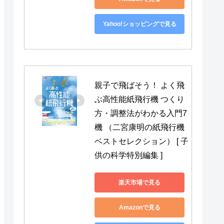
Yahoo!ショッピングで見る
親子で飛ばそう！ よく飛
ぶ高性能紙飛行機 つくり
方・調整法がわかる入門7
機 （二宮康明の紙飛行機
ベストセレクション） [ 子
供の科学特別編集 ]
楽天市場で見る
Amazonで見る