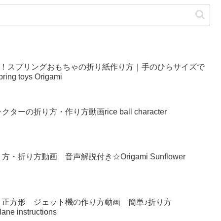
い！スプリングおもちゃの折り紙作り方｜手のひらサイズで
g toys Origami
の折り方・作り方動画rice ball character
り方動画 音声解説付き☆Origami Sunflower
 正方形 ジェット機の作り方動画 簡単♪折り方
lane instructions