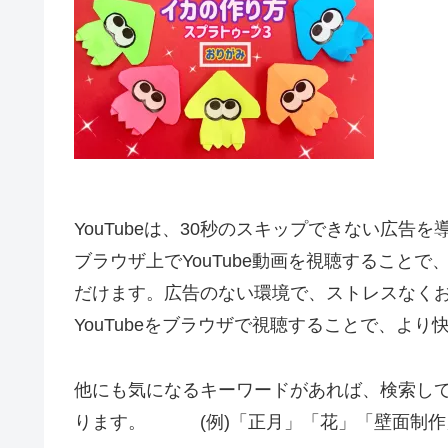
YouTubeは、30秒のスキップできない広告
ブラウザ上でYouTube動画を視聴すること
だけます。広告のない環境で、ストレスなく
YouTubeをブラウザで視聴することで、よ
他にも気になるキーワードがあれば、検索し
ります。 (例)「正月」「花」「壁面制作