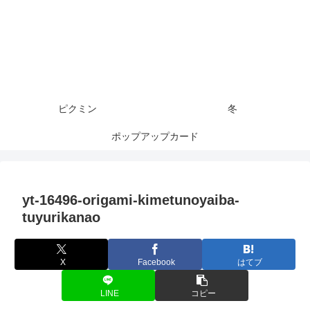
ピクミン
冬
ポップアップカード
yt-16496-origami-kimetunoyaiba-
tuyurikanao
X
Facebook
はてブ
LINE
コピー