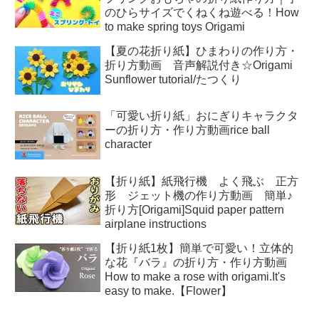
のひらサイズでくねくね遊べる！How
to make spring toys Origami
【夏の花折り紙】ひまわりの作り方・
折り方動画 音声解説付き☆Origami
Sunflower tutorial/たつくり
「可愛い折り紙」おにぎりキャラクタ
ーの折り方・作り方動画rice ball
character
【折り紙】紙飛行機 よく飛ぶ 正方
形 ジェット機の作り方動画 簡単♪
折り方[Origami]Squid paper pattern
airplane instructions
【折り紙1枚】簡単で可愛い！立体的
な花『バラ』の折り方・作り方動画
How to make a rose with origami.It's
easy to make.【Flower】