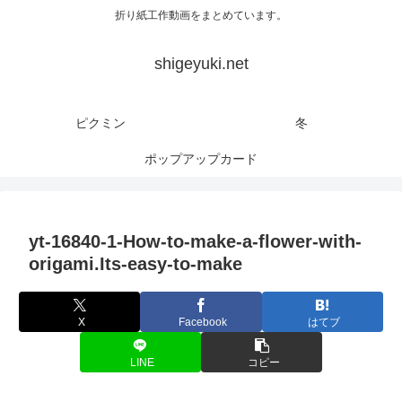
折り紙工作動画をまとめています。
shigeyuki.net
ピクミン
冬
ポップアップカード
yt-16840-1-How-to-make-a-flower-with-
origami.Its-easy-to-make
X
Facebook
はてブ
LINE
コピー